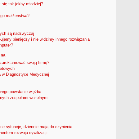
 się tak jakby młodziej?
ego małżeństwa?
ych są nadzwyczaj
bujemy pieniędzy i nie widzimy innego rozwiązania
mputer?
zna
 zareklamować swoją firmę?
netowych
 w Diagnostyce Medycznej
tórego powstanie więźba
nych zespołami weselnymi
ne sytuacje, dziennie mają do czynienia
mentem rozwoju cywilizacji