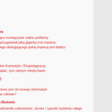
wa
ące rozwiązywać realne problemy
 przygotował jaką gigantyczna imprezę
go obsługującego jedną imprezę jest bardzo
alne Kosmetyki i Ekopielęgnacja
lądać, tym samym niesłychanie
)
ony jest od rozwoju informatyki
ne zdrowie?
a Budowie
ć odmieniła codzienność, biznes i sposób myślenia całego