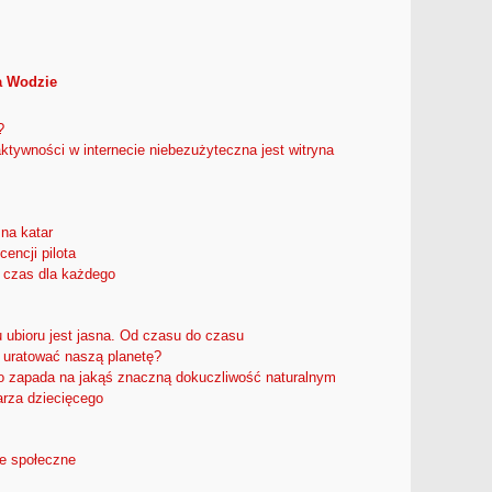
a Wodzie
?
ktywności w internecie niebezużyteczna jest witryna
 na katar
cencji pilota
czas dla każdego
 ubioru jest jasna. Od czasu do czasu
uratować naszą planetę?
ko zapada na jakąś znaczną dokuczliwość naturalnym
arza dziecięcego
ie społeczne