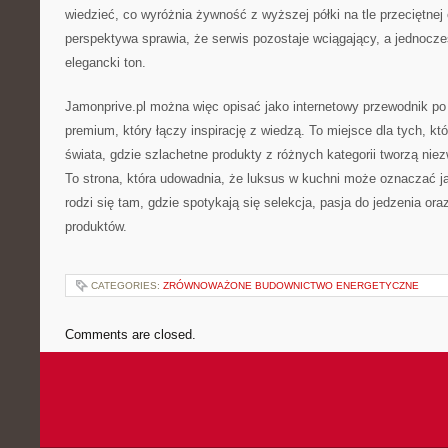
wiedzieć, co wyróżnia żywność z wyższej półki na tle przeciętnej 
perspektywa sprawia, że serwis pozostaje wciągający, a jednocz
elegancki ton.
Jamonprive.pl można więc opisać jako internetowy przewodnik p
premium, który łączy inspirację z wiedzą. To miejsce dla tych, 
świata, gdzie szlachetne produkty z różnych kategorii tworzą niez
To strona, która udowadnia, że luksus w kuchni może oznaczać 
rodzi się tam, gdzie spotykają się selekcja, pasja do jedzenia or
produktów.
CATEGORIES:
ZRÓWNOWAŻONE BUDOWNICTWO ENERGETYCZNE
Comments are closed.