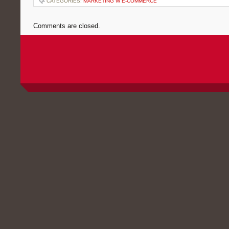
CATEGORIES:
MARKETING W E-COMMERCE
Comments are closed.