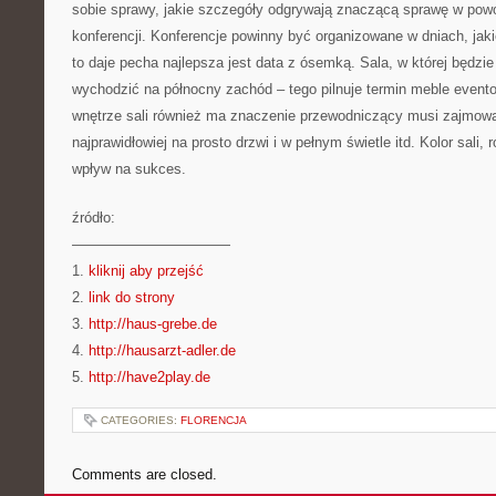
sobie sprawy, jakie szczegóły odgrywają znaczącą sprawę w pow
konferencji. Konferencje powinny być organizowane w dniach, jaki
to daje pecha najlepsza jest data z ósemką. Sala, w której będzi
wychodzić na północny zachód – tego pilnuje termin meble event
wnętrze sali również ma znaczenie przewodniczący musi zajmow
najprawidłowiej na prosto drzwi i w pełnym świetle itd. Kolor sali
wpływ na sukces.
źródło:
———————————
1.
kliknij aby przejść
2.
link do strony
3.
http://haus-grebe.de
4.
http://hausarzt-adler.de
5.
http://have2play.de
CATEGORIES:
FLORENCJA
Comments are closed.