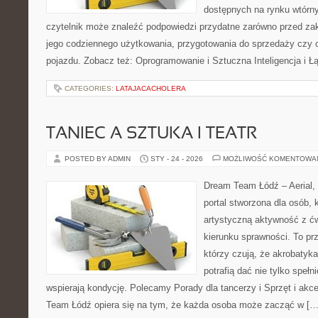
dostępnych na rynku wtórn
czytelnik może znaleźć podpowiedzi przydatne zarówno przed za
jego codziennego użytkowania, przygotowania do sprzedaży czy 
pojazdu. Zobacz też: Oprogramowanie i Sztuczna Inteligencja i 
CATEGORIES:
LATAJACACHOLERA
TANIEC A SZTUKA I TEATR
POSTED BY ADMIN
STY - 24 - 2026
MOŻLIWOŚĆ KOMENTOWA
Dream Team Łódź – Aerial, 
portal stworzona dla osób, 
artystyczną aktywność z ćw
kierunku sprawności. To pr
którzy czują, że akrobatyka
potrafią dać nie tylko spełni
wspierają kondycję. Polecamy Porady dla tancerzy i Sprzęt i akc
Team Łódź opiera się na tym, że każda osoba może zacząć w […