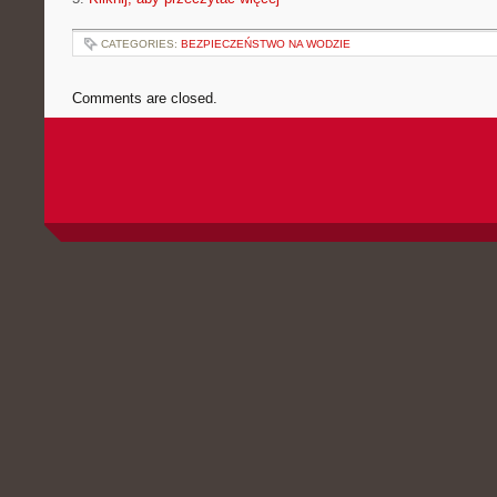
CATEGORIES:
BEZPIECZEŃSTWO NA WODZIE
Comments are closed.