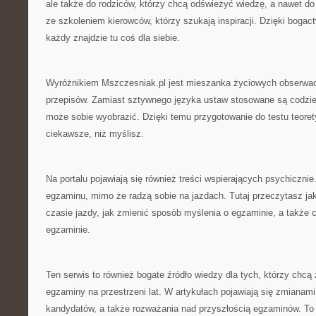
ale także do rodziców, którzy chcą odświeżyć wiedzę, a nawet 
ze szkoleniem kierowców, którzy szukają inspiracji. Dzięki boga
każdy znajdzie tu coś dla siebie.
Wyróżnikiem Mszczesniak.pl jest mieszanka życiowych obserwac
przepisów. Zamiast sztywnego języka ustaw stosowane są codzie
może sobie wyobrazić. Dzięki temu przygotowanie do testu teor
ciekawsze, niż myślisz.
Na portalu pojawiają się również treści wspierających psychiczni
egzaminu, mimo że radzą sobie na jazdach. Tutaj przeczytasz j
czasie jazdy, jak zmienić sposób myślenia o egzaminie, a także 
egzaminie.
Ten serwis to również bogate źródło wiedzy dla tych, którzy chcą 
egzaminy na przestrzeni lat. W artykułach pojawiają się zmianam
kandydatów, a także rozważania nad przyszłością egzaminów. To s