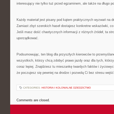
interesujący nie tylko tuż przed egzaminem, ale także na długo p
Każdy materiał jest pisany pod kątem praktycznych wyzwań na dr
Zamiast zbyt szerokich haseł dostajesz konkretne wskazówki, co 
Jeśli masz dość chaotycznych informacji z różnych źródeł, ta s
uporządkować.
Podsumowując, ten blog dla przyszłych kierowców to przemyślan
wszystkich, którzy chcą zdobyć prawo jazdy oraz dla tych, którzy 
coraz lepiej. Znajdziesz tu mieszankę twardych faktów i życiowyc
że poczujesz się pewniej na drodze i pozwolą Ci bez stresu wejść
CATEGORIES:
HISTORIA I KOLONIALNE DZIEDZICTWO
Comments are closed.