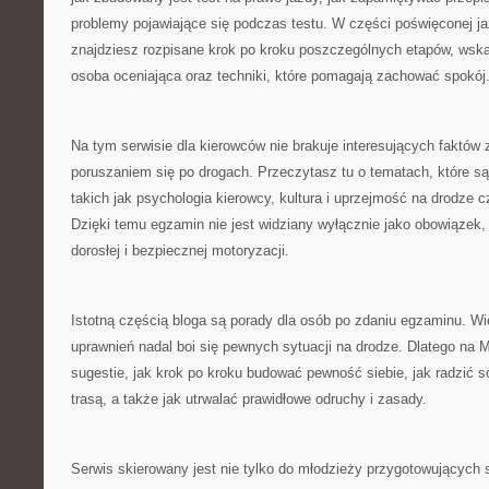
problemy pojawiające się podczas testu. W części poświęconej j
znajdziesz rozpisane krok po kroku poszczególnych etapów, wsk
osoba oceniająca oraz techniki, które pomagają zachować spokój
Na tym serwisie dla kierowców nie brakuje interesujących faktó
poruszaniem się po drogach. Przeczytasz tu o tematach, które są
takich jak psychologia kierowcy, kultura i uprzejmość na drodze
Dzięki temu egzamin nie jest widziany wyłącznie jako obowiązek, 
dorosłej i bezpiecznej motoryzacji.
Istotną częścią bloga są porady dla osób po zdaniu egzaminu. W
uprawnień nadal boi się pewnych sytuacji na drodze. Dlatego na 
sugestie, jak krok po kroku budować pewność siebie, jak radzić 
trasą, a także jak utrwalać prawidłowe odruchy i zasady.
Serwis skierowany jest nie tylko do młodzieży przygotowujących 