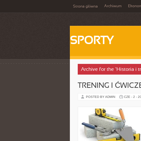
Archiwum
Ekono
Strona główna
SPORTY
Archive for the ‘Historia i
TRENING I ĆWICZ
POSTED BY ADMIN
CZE - 2 - 2