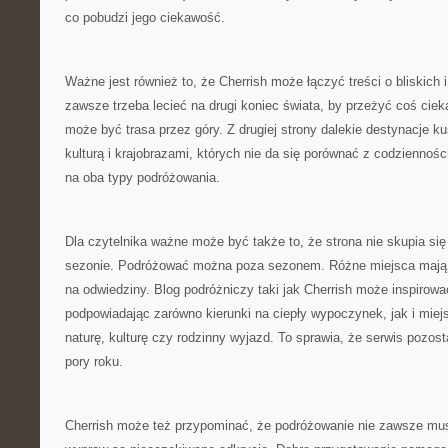
co pobudzi jego ciekawość.
Ważne jest również to, że Cherrish może łączyć treści o bliskich i
zawsze trzeba lecieć na drugi koniec świata, by przeżyć coś cie
może być trasa przez góry. Z drugiej strony dalekie destynacje 
kulturą i krajobrazami, których nie da się porównać z codziennośc
na oba typy podróżowania.
Dla czytelnika ważne może być także to, że strona nie skupia si
sezonie. Podróżować można poza sezonem. Różne miejsca mają r
na odwiedziny. Blog podróżniczy taki jak Cherrish może inspirowa
podpowiadając zarówno kierunki na ciepły wypoczynek, jak i miej
naturę, kulturę czy rodzinny wyjazd. To sprawia, że serwis pozost
pory roku.
Cherrish może też przypominać, że podróżowanie nie zawsze mus