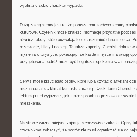
wyobrazić sobie charakter wyjazdu.
Dużą zaletą strony jest to, że porusza ona zarówno tematy planist
kulturowe. Czytelnik może znaleźć informacje przydatne podczas 
również teksty, które pozwalają lepiej zrozumieć dane miejsce. Po
rezerwacje, bilety i noclegi. To także zapachy. Cherrish dobrze wp
myślenia o turystyce, pokazując, że każde miejsce ma swoją opo
przygotowana podróż może być bogatsza, spokojniejsza i bardzie
Serwis może przyciągać osoby, które lubią czytać o afrykańskich
można odnaleźć klimat kontaktu z naturą. Dzięki temu Cherrish s
lektura przed wyjazdem, jak i jako sposób na poznawanie świata
mieszkania.
Na stronie ważne miejsce zajmują nieoczywiste zakątki. Opisy t
czytelnikowi zobaczyć, że podróż nie musi ograniczać się do naj