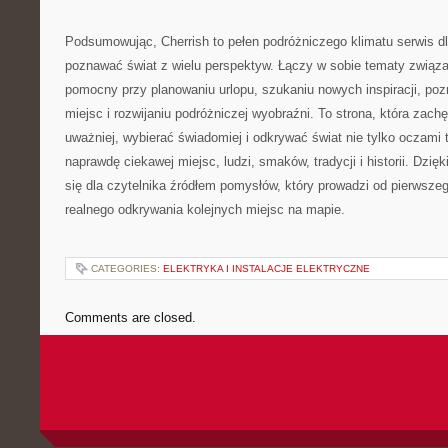
Podsumowując, Cherrish to pełen podróżniczego klimatu serwis dl
poznawać świat z wielu perspektyw. Łączy w sobie tematy związ
pomocny przy planowaniu urlopu, szukaniu nowych inspiracji, po
miejsc i rozwijaniu podróżniczej wyobraźni. To strona, która zachę
uważniej, wybierać świadomiej i odkrywać świat nie tylko oczami 
naprawdę ciekawej miejsc, ludzi, smaków, tradycji i historii. Dzi
się dla czytelnika źródłem pomysłów, który prowadzi od pierwsze
realnego odkrywania kolejnych miejsc na mapie.
CATEGORIES:
ELEKTRYKA I INSTALACJE ELEKTRYCZNE
Comments are closed.