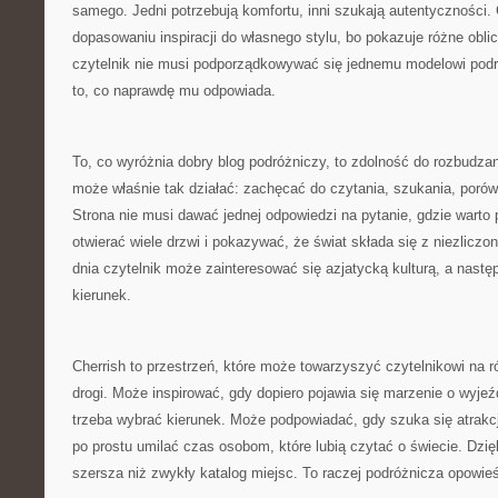
samego. Jedni potrzebują komfortu, inni szukają autentyczności
dopasowaniu inspiracji do własnego stylu, bo pokazuje różne oblic
czytelnik nie musi podporządkowywać się jednemu modelowi pod
to, co naprawdę mu odpowiada.
To, co wyróżnia dobry blog podróżniczy, to zdolność do rozbudzan
może właśnie tak działać: zachęcać do czytania, szukania, porów
Strona nie musi dawać jednej odpowiedzi na pytanie, gdzie warto
otwierać wiele drzwi i pokazywać, że świat składa się z niezlicz
dnia czytelnik może zainteresować się azjatycką kulturą, a nastę
kierunek.
Cherrish to przestrzeń, które może towarzyszyć czytelnikowi na 
drogi. Może inspirować, gdy dopiero pojawia się marzenie o wyj
trzeba wybrać kierunek. Może podpowiadać, gdy szuka się atrakcj
po prostu umilać czas osobom, które lubią czytać o świecie. Dzięk
szersza niż zwykły katalog miejsc. To raczej podróżnicza opowie