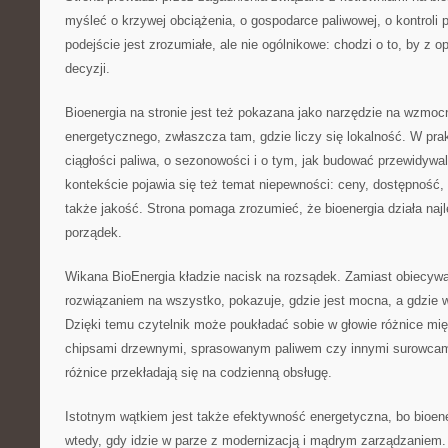
myśleć o krzywej obciążenia, o gospodarce paliwowej, o kontroli 
podejście jest zrozumiałe, ale nie ogólnikowe: chodzi o to, by z op
decyzji.
Bioenergia na stronie jest też pokazana jako narzędzie na wzmo
energetycznego, zwłaszcza tam, gdzie liczy się lokalność. W pra
ciągłości paliwa, o sezonowości i o tym, jak budować przewidywa
kontekście pojawia się też temat niepewności: ceny, dostępność,
także jakość. Strona pomaga zrozumieć, że bioenergia działa najle
porządek.
Wikana BioEnergia kładzie nacisk na rozsądek. Zamiast obiecywa
rozwiązaniem na wszystko, pokazuje, gdzie jest mocna, a gdzie 
Dzięki temu czytelnik może poukładać sobie w głowie różnice m
chipsami drzewnymi, sprasowanym paliwem czy innymi surowcami,
różnice przekładają się na codzienną obsługę.
Istotnym wątkiem jest także efektywność energetyczna, bo bioen
wtedy, gdy idzie w parze z modernizacją i mądrym zarządzaniem. 