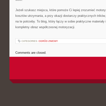
Jeżeli szukasz miejsca, które pomoże Ci lepiej zrozumieć motory
kosztów utrzymania, a przy okazji dostarczy praktycznych trików,
na te potrzeby. To blog, który łączy w sobie praktyczne materiały 
kompletny obraz współczesnej motoryzacji.
CATEGORIES:
OGRÓD ZIMOWY
Comments are closed.