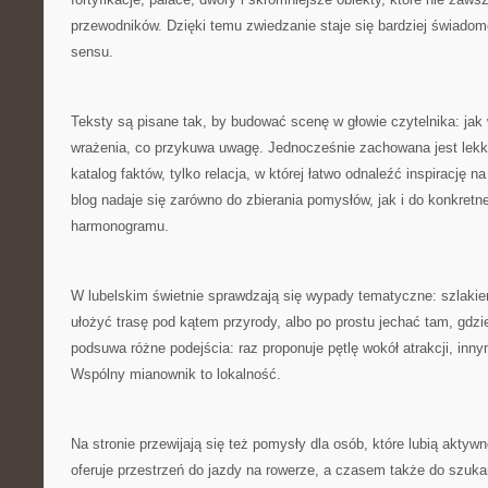
przewodników. Dzięki temu zwiedzanie staje się bardziej świado
sensu.
Teksty są pisane tak, by budować scenę w głowie czytelnika: jak 
wrażenia, co przykuwa uwagę. Jednocześnie zachowana jest lekko
katalog faktów, tylko relacja, w której łatwo odnaleźć inspirację 
blog nadaje się zarówno do zbierania pomysłów, jak i do konkretn
harmonogramu.
W lubelskim świetnie sprawdzają się wypady tematyczne: szlaki
ułożyć trasę pod kątem przyrody, albo po prostu jechać tam, gdzie
podsuwa różne podejścia: raz proponuje pętlę wokół atrakcji, inn
Wspólny mianownik to lokalność.
Na stronie przewijają się też pomysły dla osób, które lubią aktyw
oferuje przestrzeń do jazdy na rowerze, a czasem także do szukan