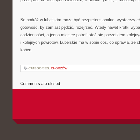
Bo podróż w lubelskim może być bezpretensjonalna: wystarczy ch
gotowość, by zamiast pędzić, rozejrzeć. Wtedy nawet krótki wyp
codzienności, a jedno miejsce potrafi stać się początkiem kolejn
i kolejnych powrotów. Lubelskie ma w sobie coś, co sprawia, że c
końca.
CATEGORIES:
CHORZÓW
Comments are closed.