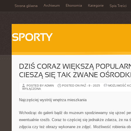
Archiwum
Ekonomia
Kategorie
Strona główna
Spis Treści
SPORTY
DZIŚ CORAZ WIĘKSZĄ POPULAR
CIESZĄ SIĘ TAK ZWANE OŚRODK
POSTED BY ADMIN
POSTED ON PAŹ - 9 - 2025
MOŻLIWOŚĆ K
WYŁĄCZONA
Najczęściej wystrój wnętrza mieszkania
Wchodząc do galerii bądź do muzeum spodziewamy się ujrzeć pe
ewentualnie rzeźb. Coraz to częściej się jednakże zdarza, że na ś
zdjęcia czy też obrazy wykonane ze zdjęć. Możliwość robienia o