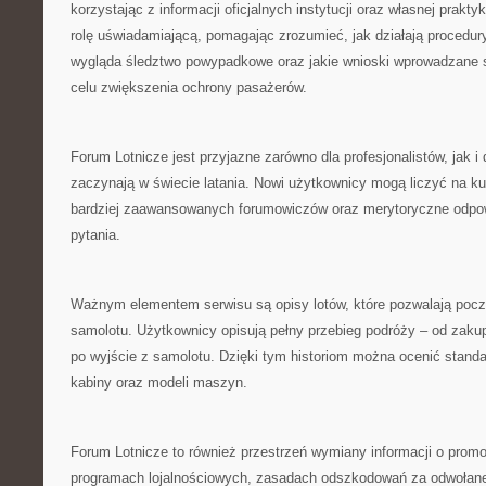
korzystając z informacji oficjalnych instytucji oraz własnej praktyk
rolę uświadamiającą, pomagając zrozumieć, jak działają procedur
wygląda śledztwo powypadkowe oraz jakie wnioski wprowadzane 
celu zwiększenia ochrony pasażerów.
Forum Lotnicze jest przyjazne zarówno dla profesjonalistów, jak i 
zaczynają w świecie latania. Nowi użytkownicy mogą liczyć na ku
bardziej zaawansowanych forumowiczów oraz merytoryczne odpow
pytania.
Ważnym elementem serwisu są opisy lotów, które pozwalają pocz
samolotu. Użytkownicy opisują pełny przebieg podróży – od zakup
po wyjście z samolotu. Dzięki tym historiom można ocenić standard
kabiny oraz modeli maszyn.
Forum Lotnicze to również przestrzeń wymiany informacji o promo
programach lojalnościowych, zasadach odszkodowań za odwołane