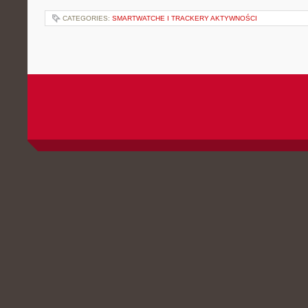
CATEGORIES:
SMARTWATCHE I TRACKERY AKTYWNOŚCI