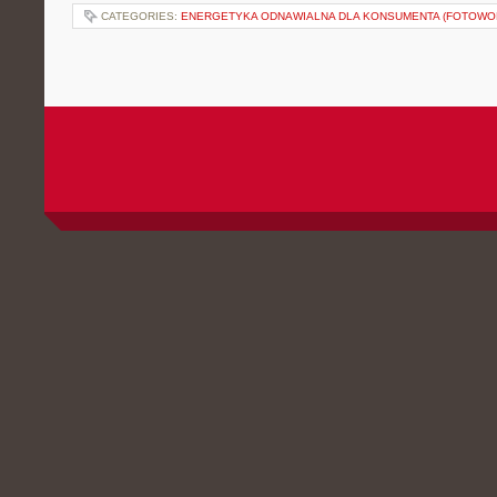
CATEGORIES:
ENERGETYKA ODNAWIALNA DLA KONSUMENTA (FOTOWOL