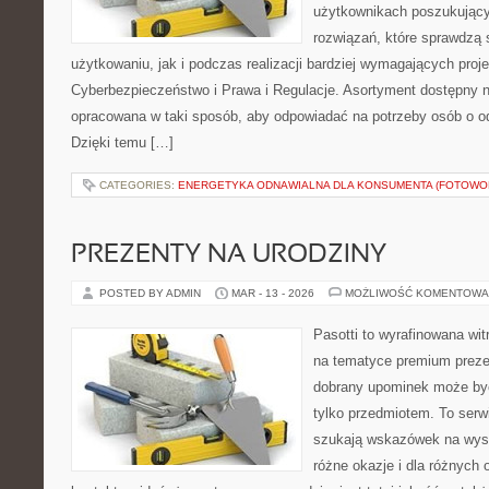
użytkownikach poszukujący
rozwiązań, które sprawdzą
użytkowaniu, jak i podczas realizacji bardziej wymagających proj
Cyberbezpieczeństwo i Prawa i Regulacje. Asortyment dostępny na
opracowana w taki sposób, aby odpowiadać na potrzeby osób o 
Dzięki temu […]
CATEGORIES:
ENERGETYKA ODNAWIALNA DLA KONSUMENTA (FOTOWOL
PREZENTY NA URODZINY
POSTED BY ADMIN
MAR - 13 - 2026
MOŻLIWOŚĆ KOMENTOWA
Pasotti to wyrafinowana wit
na tematyce premium preze
dobrany upominek może być
tylko przedmiotem. To serw
szukają wskazówek na wys
różne okazje i dla różnych