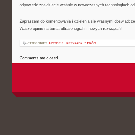
odpowiedź znajdziecie właśnie w nowoczesnych technologiach od
Zapraszam do komentowania i dzielenia się własnymi doświadcze
Wasze opinie na temat ultrasonografii i nowych rozwiązań!
CATEGORIES:
HISTORIE I PRZYPADKI Z DRÓG
Comments are closed.