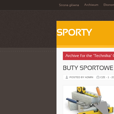
Archiwum
Ekono
Strona główna
SPORTY
Archive for the ‘Technika’
BUTY SPORTOWE
POSTED BY ADMIN
CZE - 1 - 2