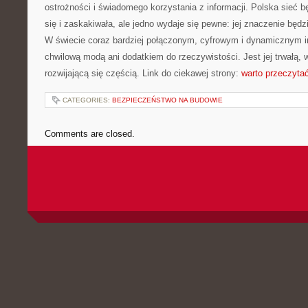
ostrożności i świadomego korzystania z informacji. Polska sieć bę
się i zaskakiwała, ale jedno wydaje się pewne: jej znaczenie będz
W świecie coraz bardziej połączonym, cyfrowym i dynamicznym in
chwilową modą ani dodatkiem do rzeczywistości. Jest jej trwałą, 
rozwijającą się częścią. Link do ciekawej strony:
warto przeczyta
CATEGORIES:
BEZPIECZEŃSTWO NA BUDOWIE
Comments are closed.