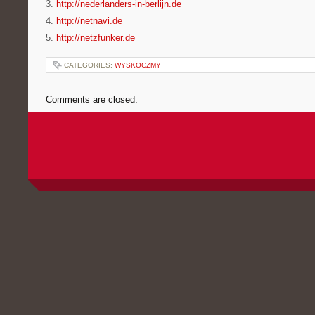
3.
http://nederlanders-in-berlijn.de
4.
http://netnavi.de
5.
http://netzfunker.de
CATEGORIES:
WYSKOCZMY
Comments are closed.