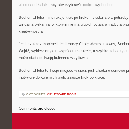
ulubione składniki, aby stworzyć swój podpisowy bochen.
Bochen Chleba – instrukcje krok po kroku – zrodził się z potrzeby
wirtualna piekarnia, w którym nie ma głupich pytań, a tradycja pr
kreatywnością.
Jeśli szukasz inspiracji, jeśli marzy Ci się własny zakwas, Bochen
Wejdź, wybierz artykuł, wypróbuj instrukcje, a szybko zobaczysz
może stać się Twoją kulinarną wizytówką.
Bochen Chleba to Twoje miejsce w sieci, jeśli chodzi o domowe pi
motywuje do kolejnych prób, zawsze krok po kroku.
CATEGORIES:
GRY ESCAPE ROOM
Comments are closed.