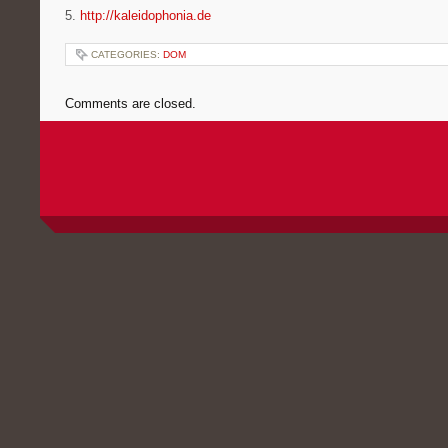
5.
http://kaleidophonia.de
CATEGORIES:
DOM
Comments are closed.