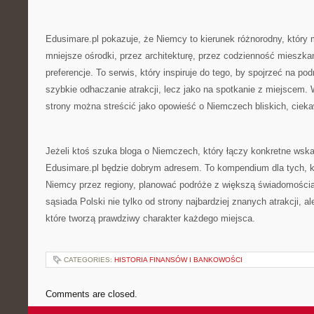
Edusimare.pl pokazuje, że Niemcy to kierunek różnorodny, który
mniejsze ośrodki, przez architekturę, przez codzienność mieszka
preferencje. To serwis, który inspiruje do tego, by spojrzeć na pod
szybkie odhaczanie atrakcji, lecz jako na spotkanie z miejscem. W
strony można streścić jako opowieść o Niemczech bliskich, ciek
Jeżeli ktoś szuka bloga o Niemczech, który łączy konkretne wskaz
Edusimare.pl będzie dobrym adresem. To kompendium dla tych, 
Niemcy przez regiony, planować podróże z większą świadomości
sąsiada Polski nie tylko od strony najbardziej znanych atrakcji, a
które tworzą prawdziwy charakter każdego miejsca.
CATEGORIES:
HISTORIA FINANSÓW I BANKOWOŚCI
Comments are closed.