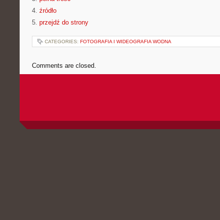
4.
źródło
5.
przejdź do strony
CATEGORIES:
FOTOGRAFIA I WIDEOGRAFIA WODNA
Comments are closed.