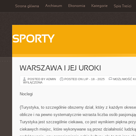
Archiwum
Ekonomia
Kategorie
Strona główna
Spis Treści
SPORTY
WARSZAWA I JEJ UROKI
POSTED BY ADMIN
POSTED ON LIP - 18 - 2025
MOŻLIWOŚĆ 
WYŁĄCZONA
Noclegi
{Turystyka, to szczególnie obszerny dział, który z każdym okre
oblicze i na pewno systematycznie wzrasta liczba osób pasjonując
Turystyka jest szczególnie ciekawa, co jest wynikiem piękna przyr
ciekawych miejsc, które wykonywane są przez działalność ludzką.