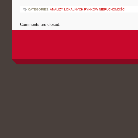
CATEGORIES:
ANALIZY LOKALNYCH RYNKÓW NIERUCHOMOŚCI
Comments are closed.