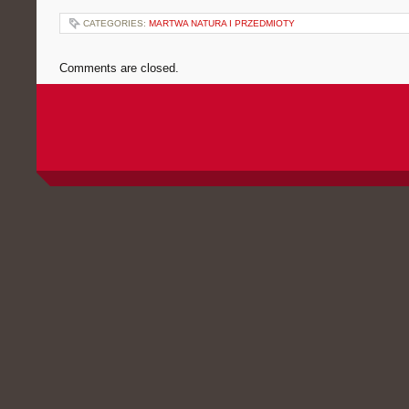
CATEGORIES:
MARTWA NATURA I PRZEDMIOTY
Comments are closed.