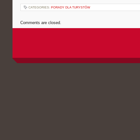
CATEGORIES:
PORADY DLA TURYSTÓW
Comments are closed.