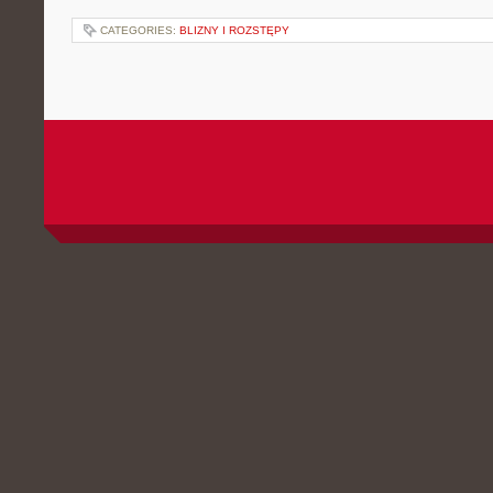
CATEGORIES:
BLIZNY I ROZSTĘPY