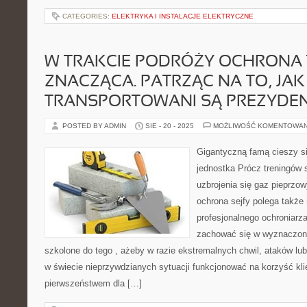
CATEGORIES:
ELEKTRYKA I INSTALACJE ELEKTRYCZNE
W TRAKCIE PODRÓŻY OCHRONA 
ZNACZĄCA. PATRZĄC NA TO, JAK
TRANSPORTOWANI SĄ PREZYDEN
POSTED BY ADMIN
SIE - 20 - 2025
MOŻLIWOŚĆ KOMENTOWA
Gigantyczną famą cieszy si
jednostka Prócz treningów s
uzbrojenia się gaz pieprzow
ochrona sejfy polega takż
profesjonalnego ochroniarza,
zachować się w wyznaczonej
szkolone do tego , ażeby w razie ekstremalnych chwil, ataków lub
w świecie nieprzywdzianych sytuacji funkcjonować na korzyść kli
pierwszeństwem dla […]