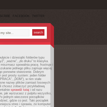
SCRIBE
FACEBOOK
TWITTER
lpicie i dziesiątki folderów typu
y2”, „ważne”, „do druku” to klasyka.
 miszmasz spowalnia pracę, frustruje i
szukanie jednego pliku zajmuje więcej
ego ponowne stworzenie. Dobrym
 jest prosty system: jeden folder
 „PRACA”, „DOM”), w nim stałe
jasne nazwy plików zamiast losowych
śli chcesz zobaczyć przykładową
entalnie
sprawdź tutaj
i od razu
e, jak wyrzucasz z pulpitu wszystko,
Po jednym wieczorze porządków
dzieć, gdzie co jest. Taki porządek
iejsza stres i sprawia, że komputer