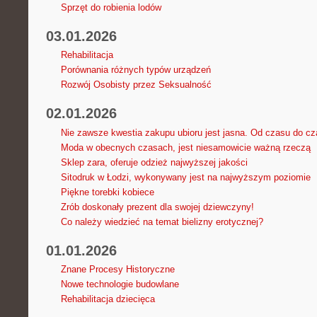
Sprzęt do robienia lodów
03.01.2026
Rehabilitacja
Porównania różnych typów urządzeń
Rozwój Osobisty przez Seksualność
02.01.2026
Nie zawsze kwestia zakupu ubioru jest jasna. Od czasu do c
Moda w obecnych czasach, jest niesamowicie ważną rzeczą
Sklep zara, oferuje odzież najwyższej jakości
Sitodruk w Łodzi, wykonywany jest na najwyższym poziomie
Piękne torebki kobiece
Zrób doskonały prezent dla swojej dziewczyny!
Co należy wiedzieć na temat bielizny erotycznej?
01.01.2026
Znane Procesy Historyczne
Nowe technologie budowlane
Rehabilitacja dziecięca