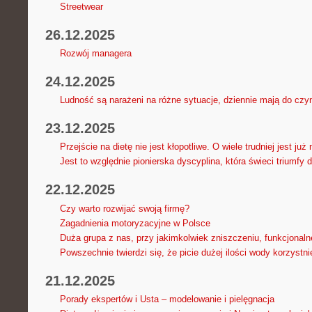
Streetwear
26.12.2025
Rozwój managera
24.12.2025
Ludność są narażeni na różne sytuacje, dziennie mają do czyn
23.12.2025
Przejście na dietę nie jest kłopotliwe. O wiele trudniej jest już
Jest to względnie pionierska dyscyplina, która świeci triumfy 
22.12.2025
Czy warto rozwijać swoją firmę?
Zagadnienia motoryzacyjne w Polsce
Duża grupa z nas, przy jakimkolwiek zniszczeniu, funkcjonal
Powszechnie twierdzi się, że picie dużej ilości wody korzyst
21.12.2025
Porady ekspertów i Usta – modelowanie i pielęgnacja