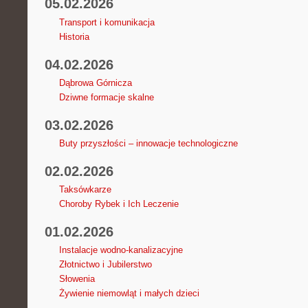
05.02.2026
Transport i komunikacja
Historia
04.02.2026
Dąbrowa Górnicza
Dziwne formacje skalne
03.02.2026
Buty przyszłości – innowacje technologiczne
02.02.2026
Taksówkarze
Choroby Rybek i Ich Leczenie
01.02.2026
Instalacje wodno-kanalizacyjne
Złotnictwo i Jubilerstwo
Słowenia
Żywienie niemowląt i małych dzieci