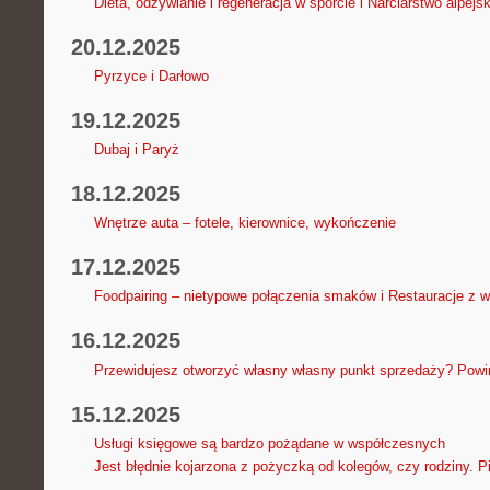
Dieta, odżywianie i regeneracja w sporcie i Narciarstwo alpejsk
20.12.2025
Pyrzyce i Darłowo
19.12.2025
Dubaj i Paryż
18.12.2025
Wnętrze auta – fotele, kierownice, wykończenie
17.12.2025
Foodpairing – nietypowe połączenia smaków i Restauracje z w
16.12.2025
Przewidujesz otworzyć własny własny punkt sprzedaży? Powi
15.12.2025
Usługi księgowe są bardzo pożądane w współczesnych
Jest błędnie kojarzona z pożyczką od kolegów, czy rodziny. P