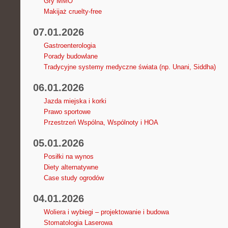
Gry MMO
Makijaż cruelty-free
07.01.2026
Gastroenterologia
Porady budowlane
Tradycyjne systemy medyczne świata (np. Unani, Siddha)
06.01.2026
Jazda miejska i korki
Prawo sportowe
Przestrzeń Wspólna, Wspólnoty i HOA
05.01.2026
Posiłki na wynos
Diety alternatywne
Case study ogrodów
04.01.2026
Woliera i wybiegi – projektowanie i budowa
Stomatologia Laserowa