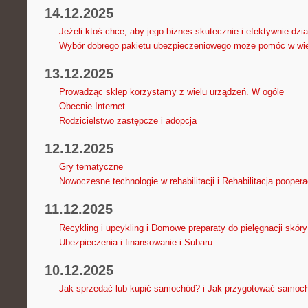
14.12.2025
Jeżeli ktoś chce, aby jego biznes skutecznie i efektywnie dzi
Wybór dobrego pakietu ubezpieczeniowego może pomóc w wie
13.12.2025
Prowadząc sklep korzystamy z wielu urządzeń. W ogóle
Obecnie Internet
Rodzicielstwo zastępcze i adopcja
12.12.2025
Gry tematyczne
Nowoczesne technologie w rehabilitacji i Rehabilitacja pooper
11.12.2025
Recykling i upcykling i Domowe preparaty do pielęgnacji skór
Ubezpieczenia i finansowanie i Subaru
10.12.2025
Jak sprzedać lub kupić samochód? i Jak przygotować samoch