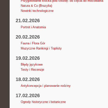
Przygotowanie klocka pod rzeźbę: od cięcia do mocowania
Natura & Co (Brazylia)
Nowinki technologiczne
21.02.2026
Portret i Anatomia
20.02.2026
Fauna i Flora Gór
Muzyczne Rankingi i Toplisty
19.02.2026
Błędy językowe
Testy i Recenzje
18.02.2026
Antykoncepcja i planowanie rodziny
17.02.2026
Ogrody historyczne i botaniczne