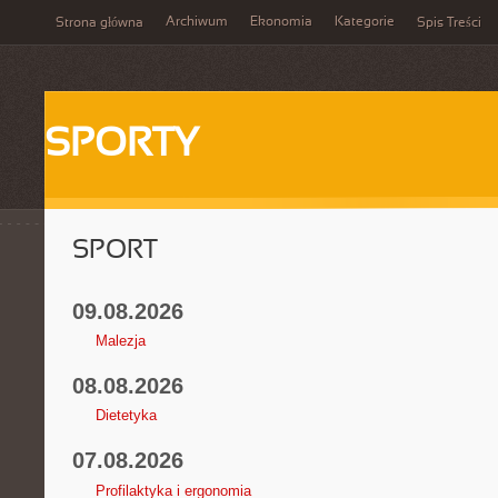
Archiwum
Ekonomia
Kategorie
Strona główna
Spis Treści
SPORTY
SPORT
09.08.2026
Malezja
08.08.2026
Dietetyka
07.08.2026
Profilaktyka i ergonomia