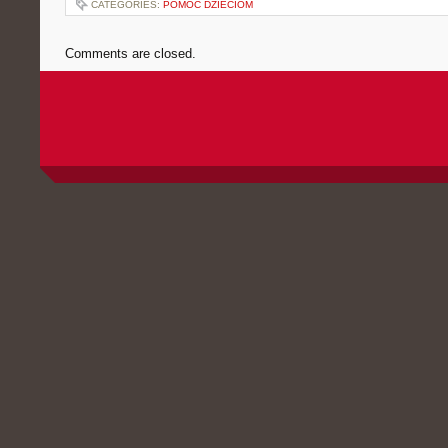
CATEGORIES:
POMOC DZIECIOM
Comments are closed.