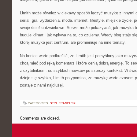
Limith może również w ciekawy sposób łączyć muzykę z innymi o
serial, gra, wydarzenia, moda, internet, lifestyle, miejskie życie,
swoje ścieżki dźwiękowe. Serwis może pokazywać, jak muzyka t
buduje klimat i jak wpływa na to, co czujemy. Wtedy blog staje
której muzyka jest centrum, ale promieniuje na inne tematy.
Na koniec warto podkreślić, że Limith jest pomyślany jako muzyc
chcą mieć pod ręką komentarz i które cenią dobrą energię. To se
z czytelnikiem: od szybkich newsów po szerszy kontekst. W świ
dzieje się szybko, Limith przypomina, że muzykę warto czasem p
zostaje z nami najdłużej.
CATEGORIES:
STYL FRANCUSKI
Comments are closed.