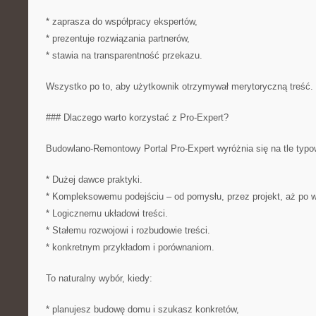
* zaprasza do współpracy ekspertów,
* prezentuje rozwiązania partnerów,
* stawia na transparentność przekazu.
Wszystko po to, aby użytkownik otrzymywał merytoryczną treść. (
### Dlaczego warto korzystać z Pro-Expert?
Budowlano-Remontowy Portal Pro-Expert wyróżnia się na tle typo
* Dużej dawce praktyki.
* Kompleksowemu podejściu – od pomysłu, przez projekt, aż po 
* Logicznemu układowi treści.
* Stałemu rozwojowi i rozbudowie treści.
* konkretnym przykładom i porównaniom.
To naturalny wybór, kiedy:
* planujesz budowę domu i szukasz konkretów,