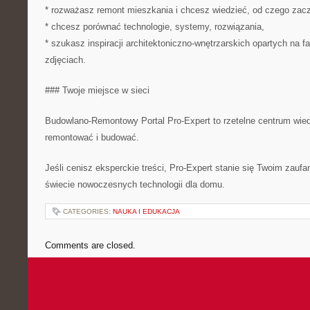
* rozważasz remont mieszkania i chcesz wiedzieć, od czego zac
* chcesz porównać technologie, systemy, rozwiązania,
* szukasz inspiracji architektoniczno-wnętrzarskich opartych na fa
zdjęciach.
### Twoje miejsce w sieci
Budowlano-Remontowy Portal Pro-Expert to rzetelne centrum wie
remontować i budować.
Jeśli cenisz eksperckie treści, Pro-Expert stanie się Twoim zau
świecie nowoczesnych technologii dla domu.
CATEGORIES:
NAUKA I EDUKACJA
Comments are closed.