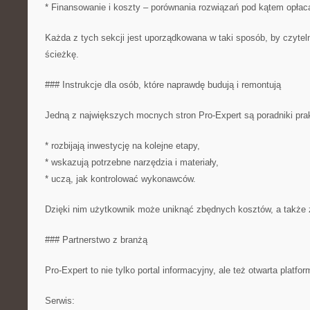
* Finansowanie i koszty – porównania rozwiązań pod kątem opłaca
Każda z tych sekcji jest uporządkowana w taki sposób, by czyteln
ścieżkę.
### Instrukcje dla osób, które naprawdę budują i remontują
Jedną z największych mocnych stron Pro-Expert są poradniki prak
* rozbijają inwestycję na kolejne etapy,
* wskazują potrzebne narzędzia i materiały,
* uczą, jak kontrolować wykonawców.
Dzięki nim użytkownik może uniknąć zbędnych kosztów, a także
### Partnerstwo z branżą
Pro-Expert to nie tylko portal informacyjny, ale też otwarta platfo
Serwis: