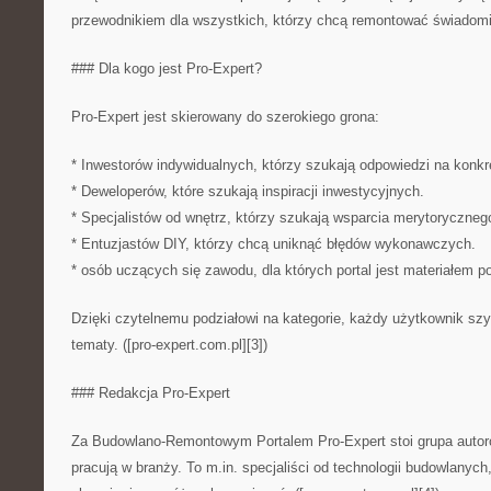
przewodnikiem dla wszystkich, którzy chcą remontować świadomi
### Dla kogo jest Pro-Expert?
Pro-Expert jest skierowany do szerokiego grona:
* Inwestorów indywidualnych, którzy szukają odpowiedzi na konkr
* Deweloperów, które szukają inspiracji inwestycyjnych.
* Specjalistów od wnętrz, którzy szukają wsparcia merytoryczneg
* Entuzjastów DIY, którzy chcą uniknąć błędów wykonawczych.
* osób uczących się zawodu, dla których portal jest materiałem 
Dzięki czytelnemu podziałowi na kategorie, każdy użytkownik szy
tematy. ([pro-expert.com.pl][3])
### Redakcja Pro-Expert
Za Budowlano-Remontowym Portalem Pro-Expert stoi grupa autoró
pracują w branży. To m.in. specjaliści od technologii budowlanych