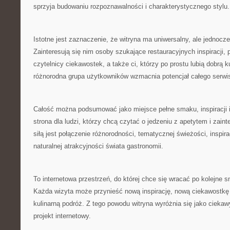
sprzyja budowaniu rozpoznawalności i charakterystycznego stylu.
Istotne jest zaznaczenie, że witryna ma uniwersalny, ale jednocześ
Zainteresują się nim osoby szukające restauracyjnych inspiracji,
czytelnicy ciekawostek, a także ci, którzy po prostu lubią dobrą
różnorodna grupa użytkowników wzmacnia potencjał całego serwi
Całość można podsumować jako miejsce pełne smaku, inspiracji i 
strona dla ludzi, którzy chcą czytać o jedzeniu z apetytem i zain
siłą jest połączenie różnorodności, tematycznej świeżości, inspira
naturalnej atrakcyjności świata gastronomii.
To internetowa przestrzeń, do której chce się wracać po kolejne s
Każda wizyta może przynieść nową inspirację, nową ciekawostkę
kulinarną podróż. Z tego powodu witryna wyróżnia się jako ciekawy
projekt internetowy.