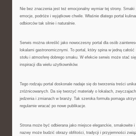
Nie bez znaczenia jest też emocjonalny wymiar tej strony. Smaki
emocje, podróże i wyjątkowe chwile. Właśnie dlatego portal kuli
odbiorców tak silnie i naturalnie.
Serwis można określić jako nowoczesny portal dla osób zaintere
lokalami gastronomicznymi. To portal, który spina w jedną całość 
stołu i atmosferę dobrego smaku. W efekcie serwis może stać s
inspiracji dla wielu użytkowników.
Tego rodzaju portal doskonale nadaje się do tworzenia treści uni
zróżnicowanych. Da się tworzyć materiały o lokalach, zwyczajach,
jedzenia i zmianach w branży. Tak szeroka formuła pomaga utrzy
regularnie wracać po nowe publikacje.
Strona może być odbierana jako miejsce eleganckie, smakowite i
nazwy może budzić obrazy obfitości, tradycji i przyjemności zwią