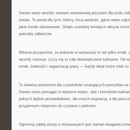
Serwis warto określić mianem internetowej przystani dla osób ci
świata. To portal dla tych, którzy chcą wiedzieć, gdzie warto zaj
jakie trendy obserwować. Dzięki szerokiej tematyce witryna moż
potrzeby odbiorców.
Witryna przypomina, że jedzenie w restauracji to nie tylko smak, 
wystrój i emocje. Liczy się tu całe doświadczenie kulinarne. Od w
smak, świeżość i organizację pracy — każdy detal może mieć tu 
To świetna przestrzeń dla czytelników szukających pomysłów na r
Serwis może pomagać w wyborze miejsc, dań i kierunków kulinar
jednych będzie przewodnikiem, dla innych inspiracją, a dla jeszcz
przyjemnym miejscem do czytania o jedzeniu.
Ogromną zaletą strony o restauracjach jest niemal nieograniczona