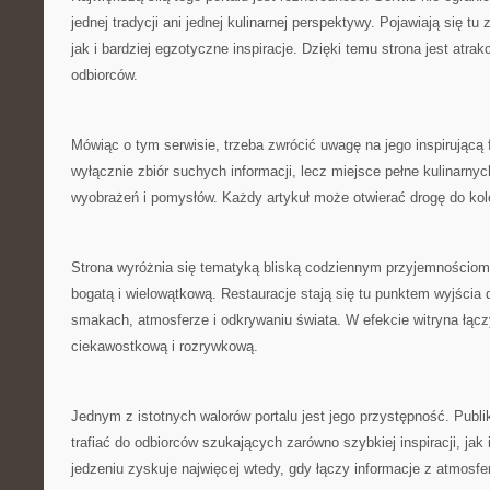
jednej tradycji ani jednej kulinarnej perspektywy. Pojawiają się t
jak i bardziej egzotyczne inspiracje. Dzięki temu strona jest atra
odbiorców.
Mówiąc o tym serwisie, trzeba zwrócić uwagę na jego inspirującą f
wyłącznie zbiór suchych informacji, lecz miejsce pełne kulinarny
wyobrażeń i pomysłów. Każdy artykuł może otwierać drogę do kol
Strona wyróżnia się tematyką bliską codziennym przyjemnościom,
bogatą i wielowątkową. Restauracje stają się tu punktem wyjścia d
smakach, atmosferze i odkrywaniu świata. W efekcie witryna łącz
ciekawostkową i rozrywkową.
Jednym z istotnych walorów portalu jest jego przystępność. Publi
trafiać do odbiorców szukających zarówno szybkiej inspiracji, jak i
jedzeniu zyskuje najwięcej wtedy, gdy łączy informacje z atmosfer