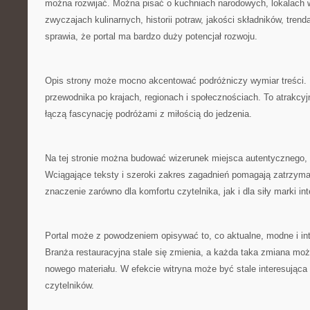
można rozwijać. Można pisać o kuchniach narodowych, lokalach 
zwyczajach kulinarnych, historii potraw, jakości składników, trend
sprawia, że portal ma bardzo duży potencjał rozwoju.
Opis strony może mocno akcentować podróżniczy wymiar treści. K
przewodnika po krajach, regionach i społecznościach. To atrakcyj
łączą fascynację podróżami z miłością do jedzenia.
Na tej stronie można budować wizerunek miejsca autentycznego, 
Wciągające teksty i szeroki zakres zagadnień pomagają zatrzyma
znaczenie zarówno dla komfortu czytelnika, jak i dla siły marki int
Portal może z powodzeniem opisywać to, co aktualne, modne i inte
Branża restauracyjna stale się zmienia, a każda taka zmiana może
nowego materiału. W efekcie witryna może być stale interesująca
czytelników.