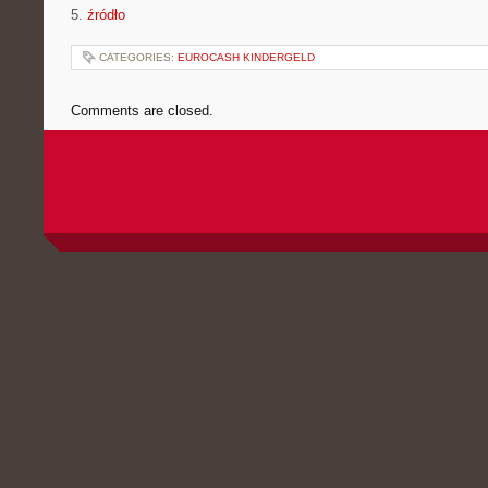
5.
źródło
CATEGORIES:
EUROCASH KINDERGELD
Comments are closed.