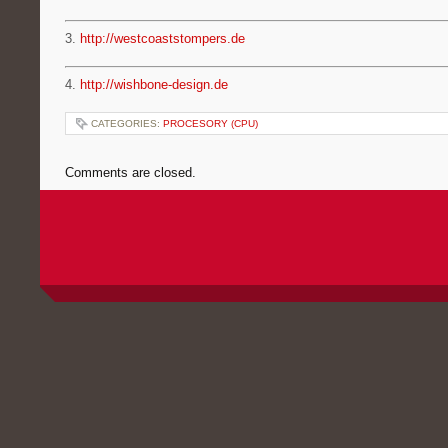
3.
http://westcoaststompers.de
4.
http://wishbone-design.de
CATEGORIES:
PROCESORY (CPU)
Comments are closed.