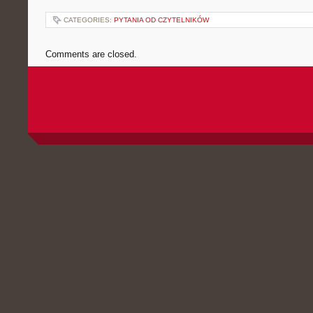
CATEGORIES:
PYTANIA OD CZYTELNIKÓW
Comments are closed.