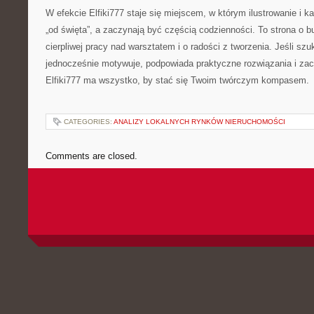
W efekcie Elfiki777 staje się miejscem, w którym ilustrowanie i ka
„od święta”, a zaczynają być częścią codzienności. To strona o b
cierpliwej pracy nad warsztatem i o radości z tworzenia. Jeśli szu
jednocześnie motywuje, podpowiada praktyczne rozwiązania i zac
Elfiki777 ma wszystko, by stać się Twoim twórczym kompasem.
CATEGORIES:
ANALIZY LOKALNYCH RYNKÓW NIERUCHOMOŚCI
Comments are closed.