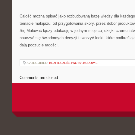
Całość można opisać jako rozbudowaną bazę wiedzy dla każdego,
temacie makijażu: od przygotowania skóry, przez dobór produktów, 
Się Malować łączy edukację w jednym miejscu, dzięki czemu łatwi
nauczyć się świadomych decyzji i tworzyć looki, które podkreślają
dają poczucie radości.
CATEGORIES:
BEZPIECZEŃSTWO NA BUDOWIE
Comments are closed.