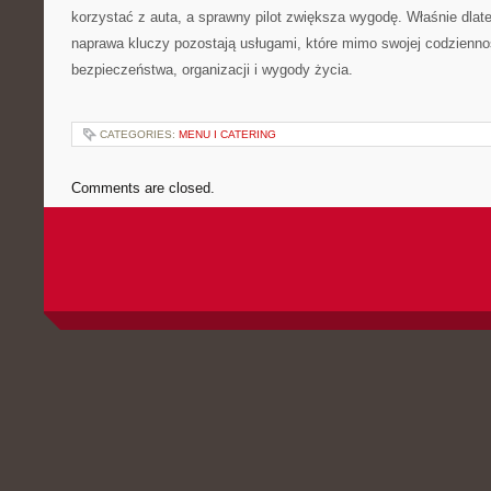
korzystać z auta, a sprawny pilot zwiększa wygodę. Właśnie dlate
naprawa kluczy pozostają usługami, które mimo swojej codzienno
bezpieczeństwa, organizacji i wygody życia.
CATEGORIES:
MENU I CATERING
Comments are closed.