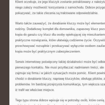
Klient oczekuje, że jego kluczyk zostanie potraktowany z należyt
niego zależy możliwość korzystania z samochodu. Dobrze przyg
pokazywać, że takie zlecenia są traktowane odpowiedzialnie.
Warto także zauważyć, że dorabianie kluczy może być elemente
rodziny. Dodatkowy komplet dla domownika, zapasowy klucz pozo
kopia do garażu czy klucz dla osoby opiekującej się mieszkanie
praktyczne rozwiązania, które ułatwiają codzienne życie. Oczywiś
przechowywać rozsądnie i przekazywać wyłącznie osobom zaufa
kopia może być praktycznym zabezpieczeniem.
Serwis internetowy poświęcony takiej działalności może być odbi
pierwszego kontaktu. Nie musi przytłaczać nadmiarem treści, al
zajmuje się firma i w jakich sytuacjach może pomóc. Klient powi
chodzi o dorabianie kluczy, naprawę kluczyków, obsługę pilotów
problemów. Im bardziej przejrzysta komunikacja, tym większa sz
iż trafił we właściwe miejsce.
Tego typu strona dobrze wpisuje się w potrzeby osób, które ceni