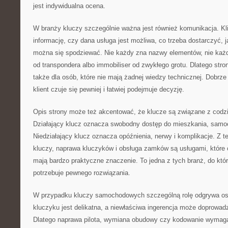
jest indywidualna ocena.
W branży kluczy szczególnie ważna jest również komunikacja. Kl
informację, czy dana usługa jest możliwa, co trzeba dostarczyć, 
można się spodziewać. Nie każdy zna nazwy elementów, nie każdy
od transpondera albo immobiliser od zwykłego grotu. Dlatego st
także dla osób, które nie mają żadnej wiedzy technicznej. Dobrze 
klient czuje się pewniej i łatwiej podejmuje decyzję.
Opis strony może też akcentować, że klucze są związane z cod
Działający klucz oznacza swobodny dostęp do mieszkania, samoc
Niedziałający klucz oznacza opóźnienia, nerwy i komplikacje. Z 
kluczy, naprawa kluczyków i obsługa zamków są usługami, które 
mają bardzo praktyczne znaczenie. To jedna z tych branż, do któr
potrzebuje pewnego rozwiązania.
W przypadku kluczy samochodowych szczególną rolę odgrywa ost
kluczyku jest delikatna, a niewłaściwa ingerencja może doprowad
Dlatego naprawa pilota, wymiana obudowy czy kodowanie wymaga