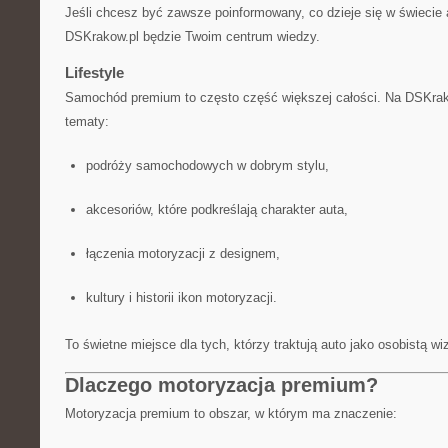
Jeśli chcesz być zawsze poinformowany, co dzieje się w świecie 
DSKrakow.pl będzie Twoim centrum wiedzy.
Lifestyle
Samochód premium to często część większej całości. Na DSKra
tematy:
podróży samochodowych w dobrym stylu,
akcesoriów, które podkreślają charakter auta,
łączenia motoryzacji z designem,
kultury i historii ikon motoryzacji.
To świetne miejsce dla tych, którzy traktują auto jako osobistą w
Dlaczego motoryzacja premium?
Motoryzacja premium to obszar, w którym ma znaczenie: