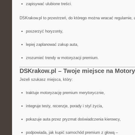
zapisywać ulubione treści.
DSKrakow.pl to przestrzeń, do którego można wracać regularnie, 
poszerzyć horyzonty,
lepiej zaplanować zakup auta,
zrozumieć trendy w motoryzacji premium.
DSKrakow.pl – Twoje miejsce na Motor
Jeżeli szukasz miejsca, który:
traktuje motoryzację premium merytorycznie,
integruje testy, recenzje, porady i styl życia,
pokazuje auta przez pryzmat doświadczenia kierowcy,
podpowiada, jak kupić samochód premium z głową –