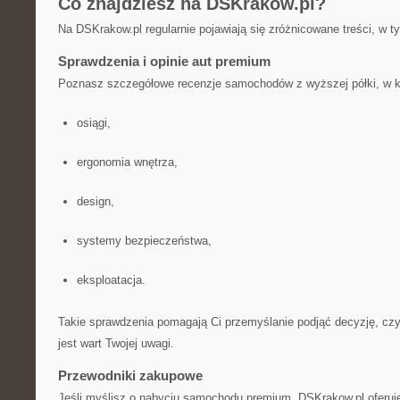
Co znajdziesz na DSKrakow.pl?
Na DSKrakow.pl regularnie pojawiają się zróżnicowane treści, w t
Sprawdzenia i opinie aut premium
Poznasz szczegółowe recenzje samochodów z wyższej półki, w k
osiągi,
ergonomia wnętrza,
design,
systemy bezpieczeństwa,
eksploatacja.
Takie sprawdzenia pomagają Ci przemyślanie podjąć decyzję, cz
jest wart Twojej uwagi.
Przewodniki zakupowe
Jeśli myślisz o nabyciu samochodu premium, DSKrakow.pl oferuje