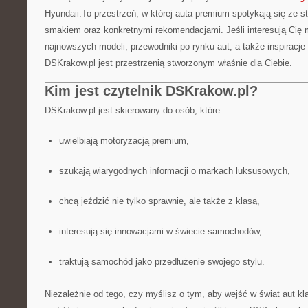
Hyundaii.To przestrzeń, w której auta premium spotykają się ze 
smakiem oraz konkretnymi rekomendacjami. Jeśli interesują Cię 
najnowszych modeli, przewodniki po rynku aut, a także inspiracje
DSKrakow.pl jest przestrzenią stworzonym właśnie dla Ciebie.
Kim jest czytelnik DSKrakow.pl?
DSKrakow.pl jest skierowany do osób, które:
uwielbiają motoryzacją premium,
szukają wiarygodnych informacji o markach luksusowych,
chcą jeździć nie tylko sprawnie, ale także z klasą,
interesują się innowacjami w świecie samochodów,
traktują samochód jako przedłużenie swojego stylu.
Niezależnie od tego, czy myślisz o tym, aby wejść w świat aut kl