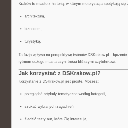
Kraków to miasto z historią, w którym motoryzacja spotykają się 
architekturą,
biznesem,
turystyką.
Ta fuzja wpływa na perspektywę twórców DSKrakow.pl – łączenie
rytmem dużego miasta czyni treści bliższymi czytelnikowi.
Jak korzystać z DSKrakow.pl?
Korzystanie z DSKrakow.pl jest proste. Możesz:
przeglądać artykuły tematyczne według kategorii,
szukać wybranych zagadnień,
śledzić testy aut, które Cię interesują,