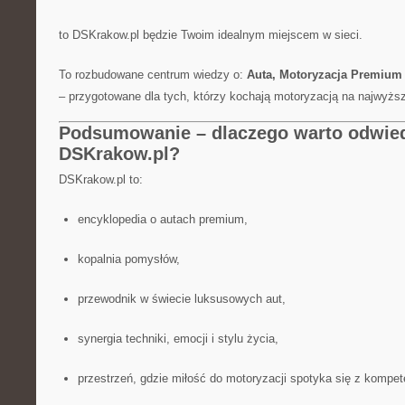
to DSKrakow.pl będzie Twoim idealnym miejscem w sieci.
To rozbudowane centrum wiedzy o:
Auta, Motoryzacja Premium 
– przygotowane dla tych, którzy kochają motoryzacją na najwyżs
Podsumowanie – dlaczego warto odwie
DSKrakow.pl?
DSKrakow.pl to:
encyklopedia o autach premium,
kopalnia pomysłów,
przewodnik w świecie luksusowych aut,
synergia techniki, emocji i stylu życia,
przestrzeń, gdzie miłość do motoryzacji spotyka się z kompet