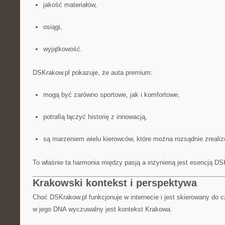
jakość materiałów,
osiągi,
wyjątkowość.
DSKrakow.pl pokazuje, że auta premium:
mogą być zarówno sportowe, jak i komfortowe,
potrafią łączyć historię z innowacją,
są marzeniem wielu kierowców, które można rozsądnie zreali
To właśnie ta harmonia między pasją a inżynierią jest esencją DS
Krakowski kontekst i perspektywa
Choć DSKrakow.pl funkcjonuje w internecie i jest skierowany do cz
w jego DNA wyczuwalny jest kontekst Krakowa.