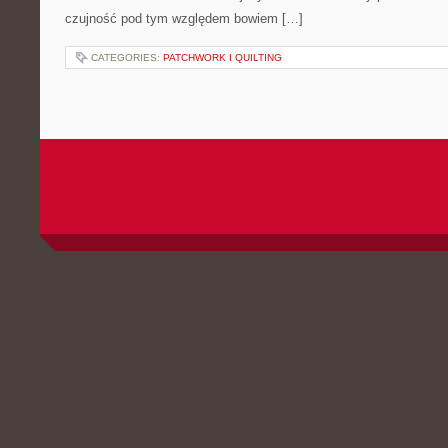
czujność pod tym względem bowiem […]
CATEGORIES:
PATCHWORK I QUILTING