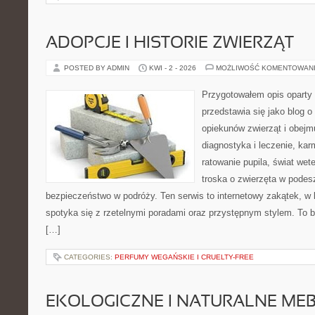
ADOPCJE I HISTORIE ZWIERZĄT
POSTED BY ADMIN
KWI - 2 - 2026
MOŻLIWOŚĆ KOMENTOWAN
Przygotowałem opis oparty 
przedstawia się jako blog o 
opiekunów zwierząt i obejmu
diagnostyka i leczenie, kar
ratowanie pupila, świat wete
troska o zwierzęta w podes
bezpieczeństwo w podróży. Ten serwis to internetowy zakątek, w 
spotyka się z rzetelnymi poradami oraz przystępnym stylem. To b
[…]
CATEGORIES:
PERFUMY WEGAŃSKIE I CRUELTY-FREE
EKOLOGICZNE I NATURALNE ME