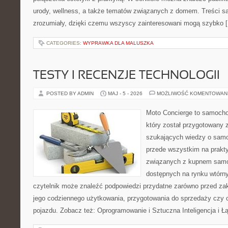
urody, wellness, a także tematów związanych z domem. Treści s
zrozumiały, dzięki czemu wszyscy zainteresowani mogą szybko 
CATEGORIES:
WYPRAWKA DLA MALUSZKA
TESTY I RECENZJE TECHNOLOGII
POSTED BY ADMIN
MAJ - 5 - 2026
MOŻLIWOŚĆ KOMENTOWAN
Moto Concierge to samocho
który został przygotowany 
szukających wiedzy o samo
przede wszystkim na prakt
związanych z kupnem samo
dostępnych na rynku wtórn
czytelnik może znaleźć podpowiedzi przydatne zarówno przed za
jego codziennego użytkowania, przygotowania do sprzedaży czy 
pojazdu. Zobacz też: Oprogramowanie i Sztuczna Inteligencja i 