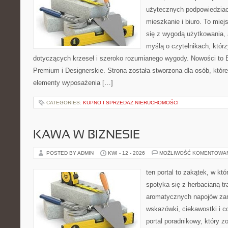
użytecznych podpowiedziac
mieszkanie i biuro. To miej
się z wygodą użytkowania, 
myślą o czytelnikach, którz
dotyczących krzeseł i szeroko rozumianego wygody. Nowości to E
Premium i Designerskie. Strona została stworzona dla osób, któ
elementy wyposażenia […]
CATEGORIES:
KUPNO I SPRZEDAŻ NIERUCHOMOŚCI
KAWA W BIZNESIE
POSTED BY ADMIN
KWI - 12 - 2026
MOŻLIWOŚĆ KOMENTOWA
ten portal to zakątek, w k
spotyka się z herbacianą tr
aromatycznych napojów zam
wskazówki, ciekawostki i c
portal poradnikowy, który z