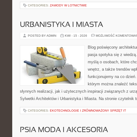
CATEGORIES:
ZAWODY W LOTNICTWIE
URBANISTYKA I MIASTA
POSTED BY ADMIN
KWI - 15 - 2026
MOŻLIWOŚĆ KOMENTOWA
Blog poświęcony architektu
pasja spotyka się z wiedzą
myślą o osobach, które chcą
wnętrz, a także trendów wpł
funkcjonujemy na co dzień.
którym można znaleźć teks
słynnych realizacji, jak i użytecznych inspiracji związanych z 
Sylwetki Architektów i Urbanistyka i Miasta. Na stronie czytelnik 
CATEGORIES:
EKOTECHNOLOGIE I ZRÓWNOWAŻONY SPRZĘT IT
PSIA MODA I AKCESORIA