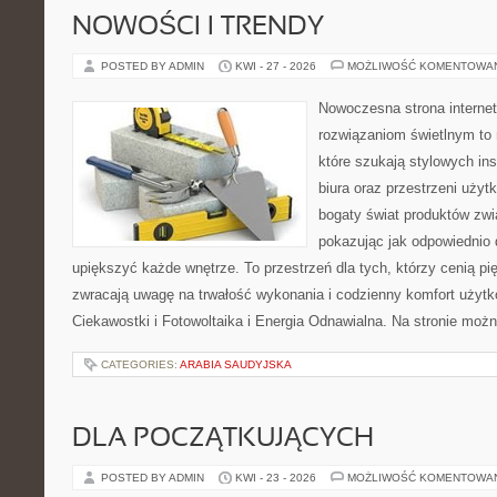
NOWOŚCI I TRENDY
POSTED BY ADMIN
KWI - 27 - 2026
MOŻLIWOŚĆ KOMENTOWA
Nowoczesna strona interne
rozwiązaniom świetlnym to 
które szukają stylowych ins
biura oraz przestrzeni użyt
bogaty świat produktów zwi
pokazując jak odpowiednio 
upiększyć każde wnętrze. To przestrzeń dla tych, którzy cenią pi
zwracają uwagę na trwałość wykonania i codzienny komfort użytko
Ciekawostki i Fotowoltaika i Energia Odnawialna. Na stronie moż
CATEGORIES:
ARABIA SAUDYJSKA
DLA POCZĄTKUJĄCYCH
POSTED BY ADMIN
KWI - 23 - 2026
MOŻLIWOŚĆ KOMENTOWA