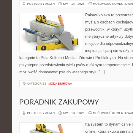
POSTED BY ADMIN
KWI - 14 - 2026
MOŻLIWOŚĆ KOMENTOWA
Pakawilkolaka to przestrzeń
myślą o osobach kochający
przewodnik, w którym użytk
merytoryczne artykuły doty
miejsce dla odpowiedzialny
inspiracja łączą się w użyt
kategorie to Psia Kultura i Media i Zdrowie i Profilaktyka. Na str
przystępne przedstawienia wielu psów o różnym temperamencie. 
możliwość dopasować psa do własnego stylu […]
CATEGORIES:
MODA BIUROWA
PORADNIK ZAKUPOWY
POSTED BY ADMIN
KWI - 13 - 2026
MOŻLIWOŚĆ KOMENTOWA
Italsystem to dynamicznie r
online, która skupia się na 