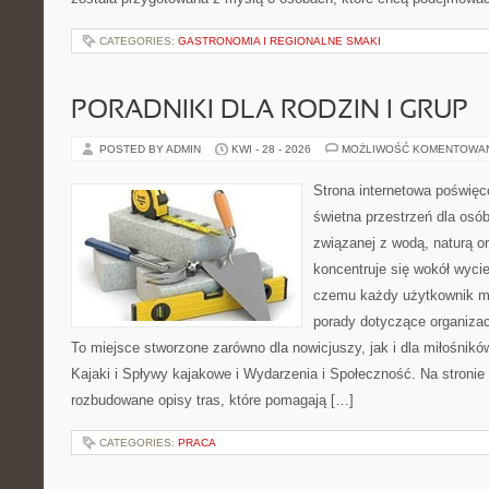
CATEGORIES:
GASTRONOMIA I REGIONALNE SMAKI
PORADNIKI DLA RODZIN I GRUP
POSTED BY ADMIN
KWI - 28 - 2026
MOŻLIWOŚĆ KOMENTOWA
Strona internetowa poświęc
świetna przestrzeń dla osób,
związanej z wodą, naturą o
koncentruje się wokół wyci
czemu każdy użytkownik m
porady dotyczące organizac
To miejsce stworzone zarówno dla nowicjuszy, jak i dla miłośni
Kajaki i Spływy kajakowe i Wydarzenia i Społeczność. Na stroni
rozbudowane opisy tras, które pomagają […]
CATEGORIES:
PRACA