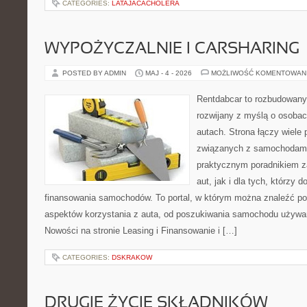
CATEGORIES:
LATAJACACHOLERA
WYPOŻYCZALNIE I CARSHARING
POSTED BY ADMIN
MAJ - 4 - 2026
MOŻLIWOŚĆ KOMENTOWAN
Rentdabcar to rozbudowany 
rozwijany z myślą o osobac
autach. Strona łączy wiele
związanych z samochodami
praktycznym poradnikiem z
aut, jak i dla tych, którzy d
finansowania samochodów. To portal, w którym można znaleźć p
aspektów korzystania z auta, od poszukiwania samochodu używa
Nowości na stronie Leasing i Finansowanie i […]
CATEGORIES:
DSKRAKOW
DRUGIE ŻYCIE SKŁADNIKÓW