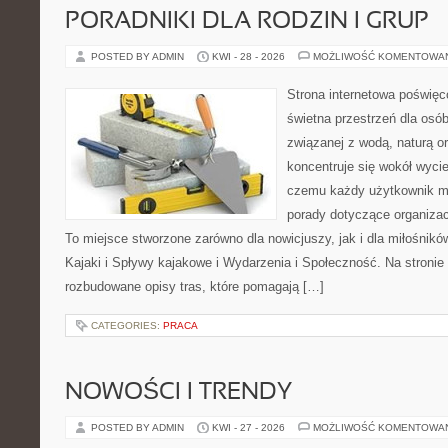
PORADNIKI DLA RODZIN I GRUP
POSTED BY ADMIN
KWI - 28 - 2026
MOŻLIWOŚĆ KOMENTOWA
Strona internetowa poświęc
świetna przestrzeń dla osób,
związanej z wodą, naturą o
koncentruje się wokół wyci
czemu każdy użytkownik m
porady dotyczące organizac
To miejsce stworzone zarówno dla nowicjuszy, jak i dla miłośni
Kajaki i Spływy kajakowe i Wydarzenia i Społeczność. Na stroni
rozbudowane opisy tras, które pomagają […]
CATEGORIES:
PRACA
NOWOŚCI I TRENDY
POSTED BY ADMIN
KWI - 27 - 2026
MOŻLIWOŚĆ KOMENTOWA