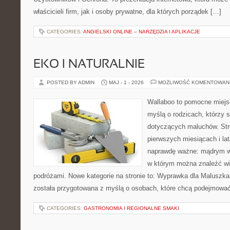
właścicieli firm, jak i osoby prywatne, dla których porządek […]
CATEGORIES:
ANGIELSKI ONLINE – NARZĘDZIA I APLIKACJE
EKO I NATURALNIE
POSTED BY ADMIN
MAJ - 1 - 2026
MOŻLIWOŚĆ KOMENTOWAN
Wallaboo to pomocne miejs
myślą o rodzicach, którzy 
dotyczących maluchów. Str
pierwszych miesiącach i lat
naprawdę ważne: mądrym wy
w którym można znaleźć wi
podróżami. Nowe kategorie na stronie to: Wyprawka dla Maluszka i
została przygotowana z myślą o osobach, które chcą podejmowa
CATEGORIES:
GASTRONOMIA I REGIONALNE SMAKI