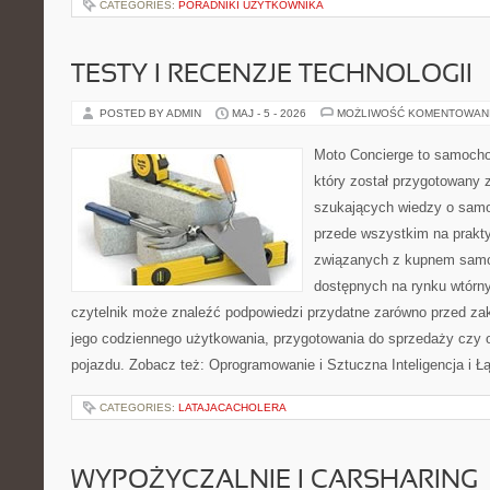
CATEGORIES:
PORADNIKI UŻYTKOWNIKA
TESTY I RECENZJE TECHNOLOGII
POSTED BY ADMIN
MAJ - 5 - 2026
MOŻLIWOŚĆ KOMENTOWAN
Moto Concierge to samocho
który został przygotowany 
szukających wiedzy o samo
przede wszystkim na prakt
związanych z kupnem samo
dostępnych na rynku wtórn
czytelnik może znaleźć podpowiedzi przydatne zarówno przed za
jego codziennego użytkowania, przygotowania do sprzedaży czy 
pojazdu. Zobacz też: Oprogramowanie i Sztuczna Inteligencja i 
CATEGORIES:
LATAJACACHOLERA
WYPOŻYCZALNIE I CARSHARING