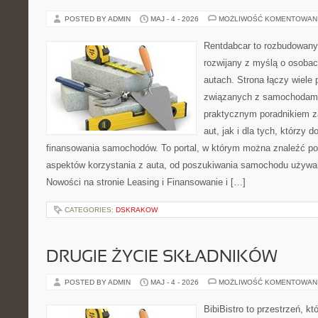
POSTED BY ADMIN
MAJ - 4 - 2026
MOŻLIWOŚĆ KOMENTOWAN
Rentdabcar to rozbudowany 
rozwijany z myślą o osobac
autach. Strona łączy wiele
związanych z samochodami
praktycznym poradnikiem z
aut, jak i dla tych, którzy d
finansowania samochodów. To portal, w którym można znaleźć p
aspektów korzystania z auta, od poszukiwania samochodu używa
Nowości na stronie Leasing i Finansowanie i […]
CATEGORIES:
DSKRAKOW
DRUGIE ŻYCIE SKŁADNIKÓW
POSTED BY ADMIN
MAJ - 4 - 2026
MOŻLIWOŚĆ KOMENTOWAN
BibiBistro to przestrzeń, k