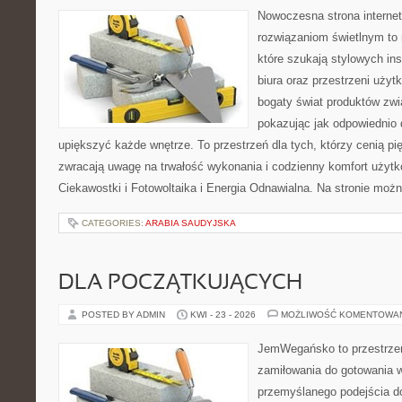
Nowoczesna strona interne
rozwiązaniom świetlnym to 
które szukają stylowych ins
biura oraz przestrzeni użyt
bogaty świat produktów zwi
pokazując jak odpowiednio 
upiększyć każde wnętrze. To przestrzeń dla tych, którzy cenią pi
zwracają uwagę na trwałość wykonania i codzienny komfort użytko
Ciekawostki i Fotowoltaika i Energia Odnawialna. Na stronie moż
CATEGORIES:
ARABIA SAUDYJSKA
DLA POCZĄTKUJĄCYCH
POSTED BY ADMIN
KWI - 23 - 2026
MOŻLIWOŚĆ KOMENTOWA
JemWegańsko to przestrzeń,
zamiłowania do gotowania w
przemyślanego podejścia d