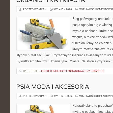
URBANISTYKA I MIASTA
POSTED BY ADMIN
KWI - 15 - 2026
MOŻLIWOŚĆ KOMENTOWA
Blog poświęcony architektu
pasja spotyka się z wiedzą
myślą o osobach, które chcą
wnętrz, a także trendów wpł
funkcjonujemy na co dzień.
którym można znaleźć teks
słynnych realizacji, jak i użytecznych inspiracji związanych z 
Sylwetki Architektów i Urbanistyka i Miasta. Na stronie czytelnik 
CATEGORIES:
EKOTECHNOLOGIE I ZRÓWNOWAŻONY SPRZĘT IT
PSIA MODA I AKCESORIA
POSTED BY ADMIN
KWI - 14 - 2026
MOŻLIWOŚĆ KOMENTOWA
Pakawilkolaka to przestrzeń
myślą o osobach kochający