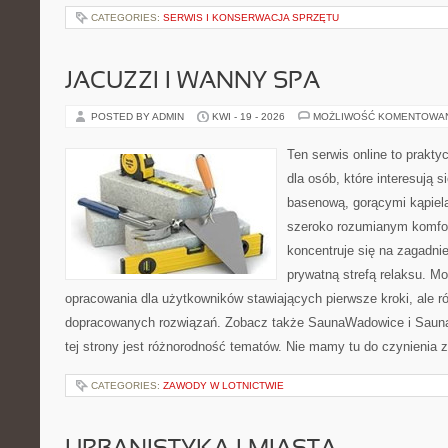
CATEGORIES:
SERWIS I KONSERWACJA SPRZĘTU
JACUZZI I WANNY SPA
POSTED BY ADMIN
KWI - 19 - 2026
MOŻLIWOŚĆ KOMENTOWA
Ten serwis online to prakt
dla osób, które interesują s
basenową, gorącymi kąpiel
szeroko rozumianym komfor
koncentruje się na zagadni
prywatną strefą relaksu. M
opracowania dla użytkowników stawiających pierwsze kroki, ale r
dopracowanych rozwiązań. Zobacz także SaunaWadowice i Sauna
tej strony jest różnorodność tematów. Nie mamy tu do czynienia
CATEGORIES:
ZAWODY W LOTNICTWIE