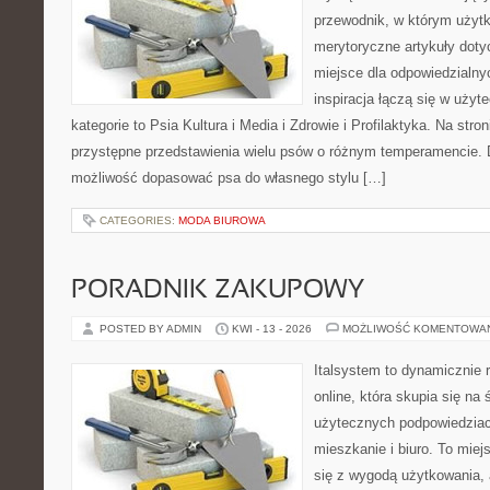
przewodnik, w którym użytk
merytoryczne artykuły doty
miejsce dla odpowiedzialny
inspiracja łączą się w użyt
kategorie to Psia Kultura i Media i Zdrowie i Profilaktyka. Na str
przystępne przedstawienia wielu psów o różnym temperamencie. 
możliwość dopasować psa do własnego stylu […]
CATEGORIES:
MODA BIUROWA
PORADNIK ZAKUPOWY
POSTED BY ADMIN
KWI - 13 - 2026
MOŻLIWOŚĆ KOMENTOWA
Italsystem to dynamicznie r
online, która skupia się na 
użytecznych podpowiedziac
mieszkanie i biuro. To miej
się z wygodą użytkowania, 