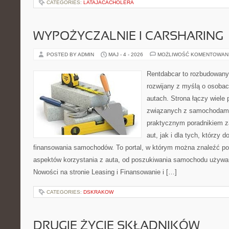
CATEGORIES:
LATAJACACHOLERA
WYPOŻYCZALNIE I CARSHARING
POSTED BY ADMIN
MAJ - 4 - 2026
MOŻLIWOŚĆ KOMENTOWAN
Rentdabcar to rozbudowany 
rozwijany z myślą o osobac
autach. Strona łączy wiele
związanych z samochodami
praktycznym poradnikiem z
aut, jak i dla tych, którzy d
finansowania samochodów. To portal, w którym można znaleźć p
aspektów korzystania z auta, od poszukiwania samochodu używa
Nowości na stronie Leasing i Finansowanie i […]
CATEGORIES:
DSKRAKOW
DRUGIE ŻYCIE SKŁADNIKÓW