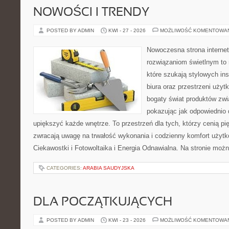
NOWOŚCI I TRENDY
POSTED BY ADMIN
KWI - 27 - 2026
MOŻLIWOŚĆ KOMENTOWA
Nowoczesna strona interne
rozwiązaniom świetlnym to 
które szukają stylowych ins
biura oraz przestrzeni użyt
bogaty świat produktów zwi
pokazując jak odpowiednio 
upiększyć każde wnętrze. To przestrzeń dla tych, którzy cenią pi
zwracają uwagę na trwałość wykonania i codzienny komfort użytko
Ciekawostki i Fotowoltaika i Energia Odnawialna. Na stronie moż
CATEGORIES:
ARABIA SAUDYJSKA
DLA POCZĄTKUJĄCYCH
POSTED BY ADMIN
KWI - 23 - 2026
MOŻLIWOŚĆ KOMENTOWA