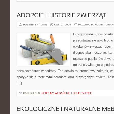
ADOPCJE I HISTORIE ZWIERZĄT
POSTED BY ADMIN
KWI - 2 - 2026
MOŻLIWOŚĆ KOMENTOWAN
Przygotowałem opis oparty 
przedstawia się jako blog o 
opiekunów zwierząt i obejmu
diagnostyka i leczenie, kar
ratowanie pupila, świat wete
troska o zwierzęta w podes
bezpieczeństwo w podróży. Ten serwis to internetowy zakątek, w 
spotyka się z rzetelnymi poradami oraz przystępnym stylem. To b
[…]
CATEGORIES:
PERFUMY WEGAŃSKIE I CRUELTY-FREE
EKOLOGICZNE I NATURALNE ME