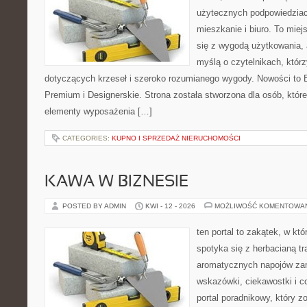
użytecznych podpowiedziac
mieszkanie i biuro. To miej
się z wygodą użytkowania, 
myślą o czytelnikach, którz
dotyczących krzeseł i szeroko rozumianego wygody. Nowości to E
Premium i Designerskie. Strona została stworzona dla osób, któ
elementy wyposażenia […]
CATEGORIES:
KUPNO I SPRZEDAŻ NIERUCHOMOŚCI
KAWA W BIZNESIE
POSTED BY ADMIN
KWI - 12 - 2026
MOŻLIWOŚĆ KOMENTOWA
ten portal to zakątek, w k
spotyka się z herbacianą tr
aromatycznych napojów zam
wskazówki, ciekawostki i c
portal poradnikowy, który z