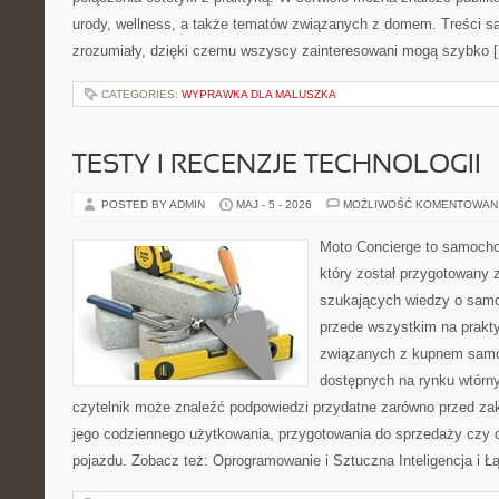
urody, wellness, a także tematów związanych z domem. Treści s
zrozumiały, dzięki czemu wszyscy zainteresowani mogą szybko 
CATEGORIES:
WYPRAWKA DLA MALUSZKA
TESTY I RECENZJE TECHNOLOGII
POSTED BY ADMIN
MAJ - 5 - 2026
MOŻLIWOŚĆ KOMENTOWAN
Moto Concierge to samocho
który został przygotowany 
szukających wiedzy o samo
przede wszystkim na prakt
związanych z kupnem samo
dostępnych na rynku wtórn
czytelnik może znaleźć podpowiedzi przydatne zarówno przed za
jego codziennego użytkowania, przygotowania do sprzedaży czy 
pojazdu. Zobacz też: Oprogramowanie i Sztuczna Inteligencja i 