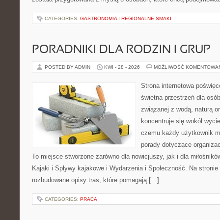
CATEGORIES:
GASTRONOMIA I REGIONALNE SMAKI
PORADNIKI DLA RODZIN I GRUP
POSTED BY ADMIN
KWI - 28 - 2026
MOŻLIWOŚĆ KOMENTOWA
Strona internetowa poświęc
świetna przestrzeń dla osób,
związanej z wodą, naturą o
koncentruje się wokół wyci
czemu każdy użytkownik m
porady dotyczące organizac
To miejsce stworzone zarówno dla nowicjuszy, jak i dla miłośni
Kajaki i Spływy kajakowe i Wydarzenia i Społeczność. Na stroni
rozbudowane opisy tras, które pomagają […]
CATEGORIES:
PRACA