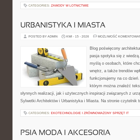
CATEGORIES:
ZAWODY W LOTNICTWIE
URBANISTYKA I MIASTA
POSTED BY ADMIN
KWI - 15 - 2026
MOŻLIWOŚĆ KOMENTOWA
Blog poświęcony architektu
pasja spotyka się z wiedzą
myślą o osobach, które chcą
wnętrz, a także trendów wpł
funkcjonujemy na co dzień.
którym można znaleźć teks
słynnych realizacji, jak i użytecznych inspiracji związanych z 
Sylwetki Architektów i Urbanistyka i Miasta. Na stronie czytelnik 
CATEGORIES:
EKOTECHNOLOGIE I ZRÓWNOWAŻONY SPRZĘT IT
PSIA MODA I AKCESORIA