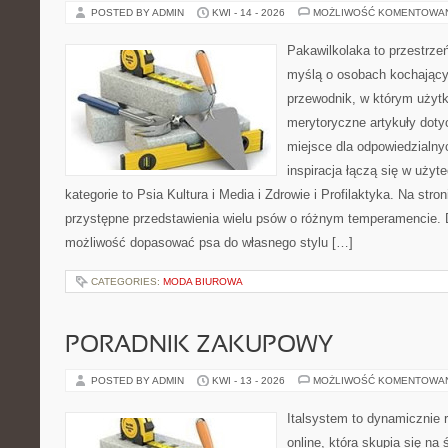
POSTED BY ADMIN
KWI - 14 - 2026
MOŻLIWOŚĆ KOMENTOWA
Pakawilkolaka to przestrzeń
myślą o osobach kochający
przewodnik, w którym użytk
merytoryczne artykuły doty
miejsce dla odpowiedzialny
inspiracja łączą się w użyt
kategorie to Psia Kultura i Media i Zdrowie i Profilaktyka. Na str
przystępne przedstawienia wielu psów o różnym temperamencie. 
możliwość dopasować psa do własnego stylu […]
CATEGORIES:
MODA BIUROWA
PORADNIK ZAKUPOWY
POSTED BY ADMIN
KWI - 13 - 2026
MOŻLIWOŚĆ KOMENTOWA
Italsystem to dynamicznie r
online, która skupia się na 