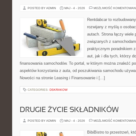
POSTED BY ADMIN
MAJ - 4 - 2026
MOŻLIWOŚĆ KOMENTOWAN
Rentdabcar to rozbudowany 
rozwijany z myślą o osobac
autach. Strona łączy wiele
związanych z samochodami
praktycznym poradnikiem z
aut, jak i dla tych, którzy d
finansowania samochodów. To portal, w którym można znaleźć p
aspektów korzystania z auta, od poszukiwania samochodu używa
Nowości na stronie Leasing i Finansowanie i […]
CATEGORIES:
DSKRAKOW
DRUGIE ŻYCIE SKŁADNIKÓW
POSTED BY ADMIN
MAJ - 4 - 2026
MOŻLIWOŚĆ KOMENTOWAN
BibiBistro to przestrzeń, k