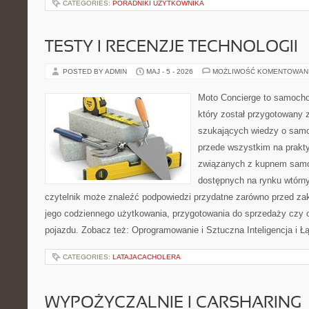
CATEGORIES:
PORADNIKI UŻYTKOWNIKA
TESTY I RECENZJE TECHNOLOGII
POSTED BY ADMIN
MAJ - 5 - 2026
MOŻLIWOŚĆ KOMENTOWAN
Moto Concierge to samocho
który został przygotowany 
szukających wiedzy o samo
przede wszystkim na prakt
związanych z kupnem samo
dostępnych na rynku wtórn
czytelnik może znaleźć podpowiedzi przydatne zarówno przed za
jego codziennego użytkowania, przygotowania do sprzedaży czy 
pojazdu. Zobacz też: Oprogramowanie i Sztuczna Inteligencja i 
CATEGORIES:
LATAJACACHOLERA
WYPOŻYCZALNIE I CARSHARING