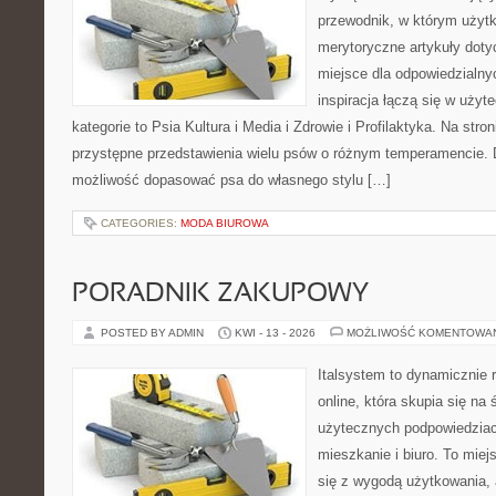
przewodnik, w którym użytk
merytoryczne artykuły doty
miejsce dla odpowiedzialny
inspiracja łączą się w użyt
kategorie to Psia Kultura i Media i Zdrowie i Profilaktyka. Na str
przystępne przedstawienia wielu psów o różnym temperamencie. 
możliwość dopasować psa do własnego stylu […]
CATEGORIES:
MODA BIUROWA
PORADNIK ZAKUPOWY
POSTED BY ADMIN
KWI - 13 - 2026
MOŻLIWOŚĆ KOMENTOWA
Italsystem to dynamicznie r
online, która skupia się na 
użytecznych podpowiedziac
mieszkanie i biuro. To miej
się z wygodą użytkowania, 