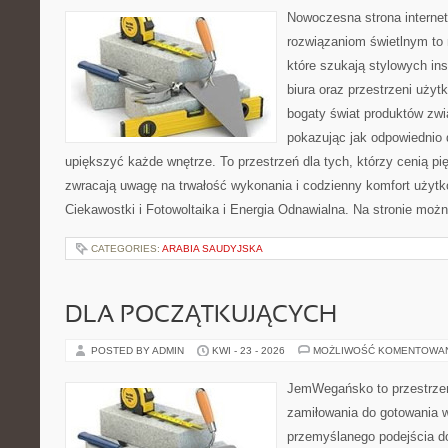
Nowoczesna strona interne
rozwiązaniom świetlnym to 
które szukają stylowych ins
biura oraz przestrzeni użyt
bogaty świat produktów zwi
pokazując jak odpowiednio 
upiększyć każde wnętrze. To przestrzeń dla tych, którzy cenią pi
zwracają uwagę na trwałość wykonania i codzienny komfort użytko
Ciekawostki i Fotowoltaika i Energia Odnawialna. Na stronie moż
CATEGORIES:
ARABIA SAUDYJSKA
DLA POCZĄTKUJĄCYCH
POSTED BY ADMIN
KWI - 23 - 2026
MOŻLIWOŚĆ KOMENTOWA
JemWegańsko to przestrzeń,
zamiłowania do gotowania w
przemyślanego podejścia d