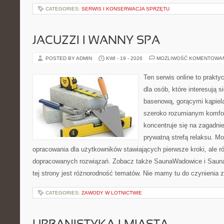
CATEGORIES:
SERWIS I KONSERWACJA SPRZĘTU
JACUZZI I WANNY SPA
POSTED BY ADMIN
KWI - 19 - 2026
MOŻLIWOŚĆ KOMENTOWA
Ten serwis online to prakt
dla osób, które interesują s
basenową, gorącymi kąpiel
szeroko rozumianym komfor
koncentruje się na zagadni
prywatną strefą relaksu. M
opracowania dla użytkowników stawiających pierwsze kroki, ale r
dopracowanych rozwiązań. Zobacz także SaunaWadowice i Sauna
tej strony jest różnorodność tematów. Nie mamy tu do czynienia
CATEGORIES:
ZAWODY W LOTNICTWIE