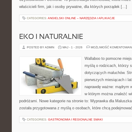
właścicieli firm, jak i osoby prywatne, dla których porządek […]
CATEGORIES:
ANGIELSKI ONLINE – NARZĘDZIA I APLIKACJE
EKO I NATURALNIE
POSTED BY ADMIN
MAJ - 1 - 2026
MOŻLIWOŚĆ KOMENTOWAN
Wallaboo to pomocne miejs
myślą o rodzicach, którzy 
dotyczących maluchów. Str
pierwszych miesiącach i lat
naprawdę ważne: mądrym wy
w którym można znaleźć wi
podróżami. Nowe kategorie na stronie to: Wyprawka dla Maluszka i
została przygotowana z myślą o osobach, które chcą podejmowa
CATEGORIES:
GASTRONOMIA I REGIONALNE SMAKI