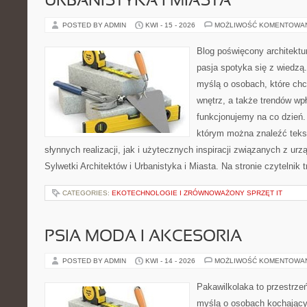
URBANISTYKA I MIASTA
POSTED BY ADMIN
KWI - 15 - 2026
MOŻLIWOŚĆ KOMENTOWA
Blog poświęcony architektu
pasja spotyka się z wiedzą
myślą o osobach, które chcą
wnętrz, a także trendów wpł
funkcjonujemy na co dzień.
którym można znaleźć teks
słynnych realizacji, jak i użytecznych inspiracji związanych z 
Sylwetki Architektów i Urbanistyka i Miasta. Na stronie czytelnik 
CATEGORIES:
EKOTECHNOLOGIE I ZRÓWNOWAŻONY SPRZĘT IT
PSIA MODA I AKCESORIA
POSTED BY ADMIN
KWI - 14 - 2026
MOŻLIWOŚĆ KOMENTOWA
Pakawilkolaka to przestrzeń
myślą o osobach kochający