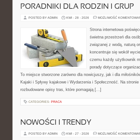
PORADNIKI DLA RODZIN I GRUP
POSTED BY ADMIN
KWI - 28 - 2026
MOŻLIWOŚĆ KOMENTOWA
Strona internetowa poświęc
świetna przestrzeń dla osób,
związanej z wodą, naturą o
koncentruje się wokół wyci
czemu każdy użytkownik m
porady dotyczące organizac
To miejsce stworzone zarówno dla nowicjuszy, jak i dla miłośni
Kajaki i Spływy kajakowe i Wydarzenia i Społeczność. Na stroni
rozbudowane opisy tras, które pomagają […]
CATEGORIES:
PRACA
NOWOŚCI I TRENDY
POSTED BY ADMIN
KWI - 27 - 2026
MOŻLIWOŚĆ KOMENTOWA