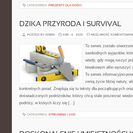
CATEGORIES:
PREZENTY DLA GOŚCI
DZIKA PRZYRODA I SURVIVAL
POSTED BY ADMIN
KWI - 4 - 2026
MOŻLIWOŚĆ KOMENTOWAN
To serwis zostało stworzon
swobodnych wyjazdów, które 
wtedy, gdy mogą ruszyć pr
biwakowym albo wyruszyć 
To serwis informacyjno-pora
cenią życie bliżej natury, a
konkretnych porad. Znajdują się tu teksty dla początkujących oraz
doświadczonych podróżników, którzy chcą stale poszerzać wiedzę
podróży, w których liczy się […]
CATEGORIES:
STREAMING I VOD