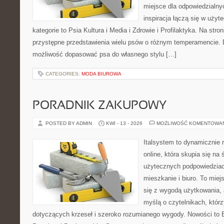
miejsce dla odpowiedzialny
inspiracja łączą się w użyt
kategorie to Psia Kultura i Media i Zdrowie i Profilaktyka. Na str
przystępne przedstawienia wielu psów o różnym temperamencie. 
możliwość dopasować psa do własnego stylu […]
CATEGORIES:
MODA BIUROWA
PORADNIK ZAKUPOWY
POSTED BY ADMIN
KWI - 13 - 2026
MOŻLIWOŚĆ KOMENTOWA
Italsystem to dynamicznie r
online, która skupia się na 
użytecznych podpowiedziac
mieszkanie i biuro. To miej
się z wygodą użytkowania, 
myślą o czytelnikach, którz
dotyczących krzeseł i szeroko rozumianego wygody. Nowości to E