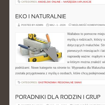
CATEGORIES:
ANGIELSKI ONLINE – NARZĘDZIA I APLIKACJE
EKO I NATURALNIE
POSTED BY ADMIN
MAJ - 1 - 2026
MOŻLIWOŚĆ KOMENTOWAN
Wallaboo to pomocne miejs
myślą o rodzicach, którzy 
dotyczących maluchów. Str
pierwszych miesiącach i lat
naprawdę ważne: mądrym wy
w którym można znaleźć wi
podróżami. Nowe kategorie na stronie to: Wyprawka dla Maluszka i
została przygotowana z myślą o osobach, które chcą podejmowa
CATEGORIES:
GASTRONOMIA I REGIONALNE SMAKI
PORADNIKI DLA RODZIN I GRUP