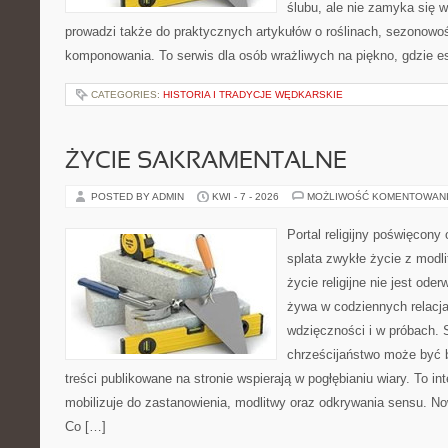
ślubu, ale nie zamyka się w
prowadzi także do praktycznych artykułów o roślinach, sezonowoś
komponowania. To serwis dla osób wrażliwych na piękno, gdzie es
CATEGORIES:
HISTORIA I TRADYCJE WĘDKARSKIE
ŻYCIE SAKRAMENTALNE
POSTED BY ADMIN
KWI - 7 - 2026
MOŻLIWOŚĆ KOMENTOWAN
Portal religijny poświęcony
splata zwykłe życie z modl
życie religijne nie jest ode
żywa w codziennych relacj
wdzięczności i w próbach. 
chrześcijaństwo może być b
treści publikowane na stronie wspierają w pogłębianiu wiary. To 
mobilizuje do zastanowienia, modlitwy oraz odkrywania sensu. No
Co […]