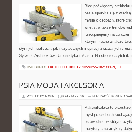
Blog poświęcony architektu
pasja spotyka się z wiedzą
myślą o osobach, które chcą
wnętrz, a także trendów wpł
funkcjonujemy na co dzień.
którym można znaleźć teks
słynnych realizacji, jak i użytecznych inspiracji związanych z 
Sylwetki Architektów i Urbanistyka i Miasta. Na stronie czytelnik 
CATEGORIES:
EKOTECHNOLOGIE I ZRÓWNOWAŻONY SPRZĘT IT
PSIA MODA I AKCESORIA
POSTED BY ADMIN
KWI - 14 - 2026
MOŻLIWOŚĆ KOMENTOWA
Pakawilkolaka to przestrzeń
myślą o osobach kochający
przewodnik, w którym użytk
merytoryczne artykuły doty