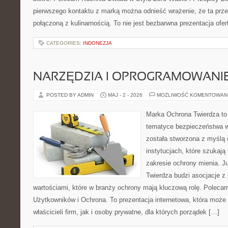
pierwszego kontaktu z marką można odnieść wrażenie, że ta prze
połączoną z kulinarnością. To nie jest bezbarwna prezentacja ofer
CATEGORIES:
INDONEZJA
NARZĘDZIA I OPROGRAMOWANI
POSTED BY ADMIN
MAJ - 2 - 2026
MOŻLIWOŚĆ KOMENTOWAN
Marka Ochrona Twierdza to 
tematyce bezpieczeństwa w
została stworzona z myślą 
instytucjach, które szukaj
zakresie ochrony mienia. 
Twierdza budzi asocjacje z 
wartościami, które w branży ochrony mają kluczową rolę. Polecam
Użytkowników i Ochrona. To prezentacja internetowa, która może
właścicieli firm, jak i osoby prywatne, dla których porządek […]