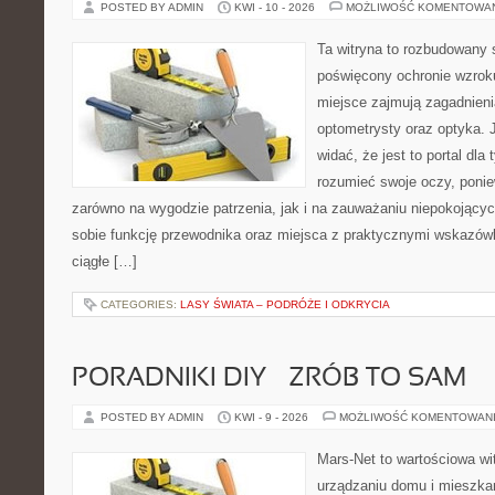
POSTED BY ADMIN
KWI - 10 - 2026
MOŻLIWOŚĆ KOMENTOWA
Ta witryna to rozbudowany 
poświęcony ochronie wzroku
miejsce zajmują zagadnieni
optometrysty oraz optyka. 
widać, że jest to portal dla 
rozumieć swoje oczy, ponie
zarówno na wygodzie patrzenia, jak i na zauważaniu niepokojący
sobie funkcję przewodnika oraz miejsca z praktycznymi wskazówk
ciągłe […]
CATEGORIES:
LASY ŚWIATA – PODRÓŻE I ODKRYCIA
PORADNIKI DIY – ZRÓB TO SAM
POSTED BY ADMIN
KWI - 9 - 2026
MOŻLIWOŚĆ KOMENTOWAN
Mars-Net to wartościowa wit
urządzaniu domu i mieszkan