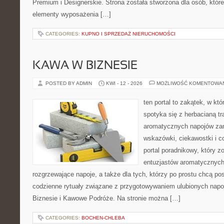
Premium i Designerskie. Strona została stworzona dla osób, któ
elementy wyposażenia […]
CATEGORIES:
KUPNO I SPRZEDAŻ NIERUCHOMOŚCI
KAWA W BIZNESIE
POSTED BY ADMIN
KWI - 12 - 2026
MOŻLIWOŚĆ KOMENTOWA
ten portal to zakątek, w k
spotyka się z herbacianą tr
aromatycznych napojów zam
wskazówki, ciekawostki i c
portal poradnikowy, który z
entuzjastów aromatycznych
rozgrzewające napoje, a także dla tych, którzy po prostu chcą p
codzienne rytuały związane z przygotowywaniem ulubionych nap
Biznesie i Kawowe Podróże. Na stronie można […]
CATEGORIES:
BOCHEN-CHLEBA