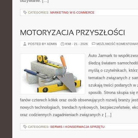
odżywianie. […]
CATEGORIES:
MARKETING W E-COMMERCE
MOTORYZACJA PRZYSZŁOŚCI
POSTED BY ADMIN
KWI - 21 - 2026
MOŻLIWOŚĆ KOMENTOWA
Auto Jarmark to współczesn
śledzą światem samochodów
myślą o czytelnikach, któr
tematach związanych z sam
szukają treści podanych w 
sposób. Strona skupia się 
fanów czterech kółek oraz osób obserwujących rozwój branży jest
nowych technologiach, trendach rynkowych, bezpieczeństwie, ekol
oraz codziennych zagadnieniach związanych z […]
CATEGORIES:
SERWIS I KONSERWACJA SPRZĘTU