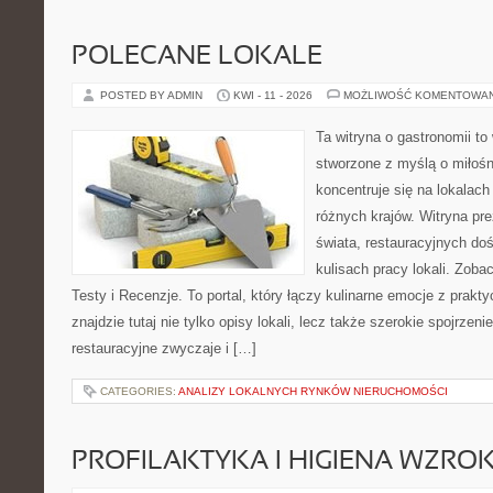
POLECANE LOKALE
POSTED BY ADMIN
KWI - 11 - 2026
MOŻLIWOŚĆ KOMENTOWA
Ta witryna o gastronomii to
stworzone z myślą o miłośni
koncentruje się na lokalac
różnych krajów. Witryna pre
świata, restauracyjnych do
kulisach pracy lokali. Zobac
Testy i Recenzje. To portal, który łączy kulinarne emocje z prak
znajdzie tutaj nie tylko opisy lokali, lecz także szerokie spojrzeni
restauracyjne zwyczaje i […]
CATEGORIES:
ANALIZY LOKALNYCH RYNKÓW NIERUCHOMOŚCI
PROFILAKTYKA I HIGIENA WZRO