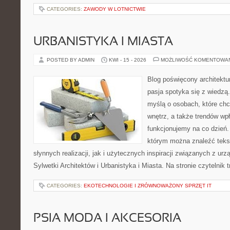
CATEGORIES:
ZAWODY W LOTNICTWIE
URBANISTYKA I MIASTA
POSTED BY ADMIN
KWI - 15 - 2026
MOŻLIWOŚĆ KOMENTOWA
Blog poświęcony architektu
pasja spotyka się z wiedzą
myślą o osobach, które chcą
wnętrz, a także trendów wpł
funkcjonujemy na co dzień.
którym można znaleźć teks
słynnych realizacji, jak i użytecznych inspiracji związanych z 
Sylwetki Architektów i Urbanistyka i Miasta. Na stronie czytelnik 
CATEGORIES:
EKOTECHNOLOGIE I ZRÓWNOWAŻONY SPRZĘT IT
PSIA MODA I AKCESORIA