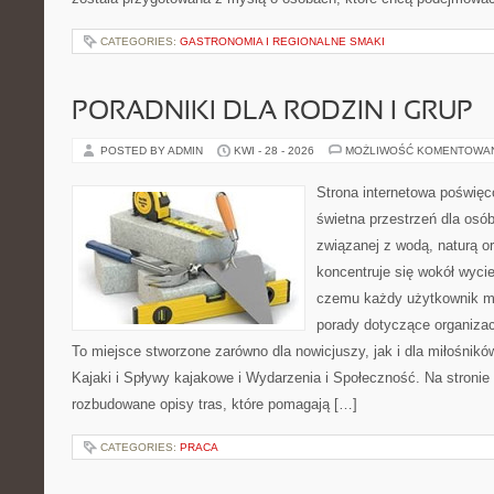
CATEGORIES:
GASTRONOMIA I REGIONALNE SMAKI
PORADNIKI DLA RODZIN I GRUP
POSTED BY ADMIN
KWI - 28 - 2026
MOŻLIWOŚĆ KOMENTOWA
Strona internetowa poświęc
świetna przestrzeń dla osób,
związanej z wodą, naturą o
koncentruje się wokół wyci
czemu każdy użytkownik m
porady dotyczące organizac
To miejsce stworzone zarówno dla nowicjuszy, jak i dla miłośni
Kajaki i Spływy kajakowe i Wydarzenia i Społeczność. Na stroni
rozbudowane opisy tras, które pomagają […]
CATEGORIES:
PRACA