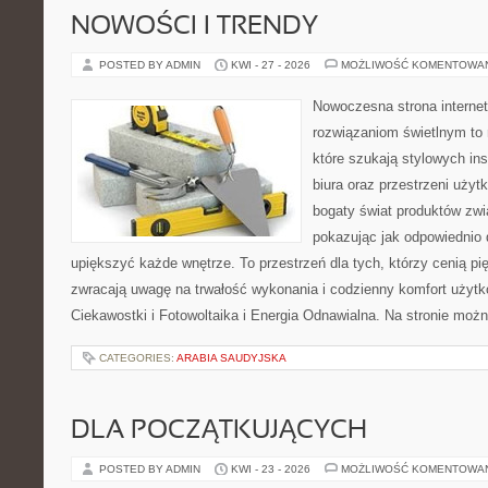
NOWOŚCI I TRENDY
POSTED BY ADMIN
KWI - 27 - 2026
MOŻLIWOŚĆ KOMENTOWA
Nowoczesna strona interne
rozwiązaniom świetlnym to 
które szukają stylowych ins
biura oraz przestrzeni użyt
bogaty świat produktów zwi
pokazując jak odpowiednio 
upiększyć każde wnętrze. To przestrzeń dla tych, którzy cenią pi
zwracają uwagę na trwałość wykonania i codzienny komfort użytko
Ciekawostki i Fotowoltaika i Energia Odnawialna. Na stronie moż
CATEGORIES:
ARABIA SAUDYJSKA
DLA POCZĄTKUJĄCYCH
POSTED BY ADMIN
KWI - 23 - 2026
MOŻLIWOŚĆ KOMENTOWA