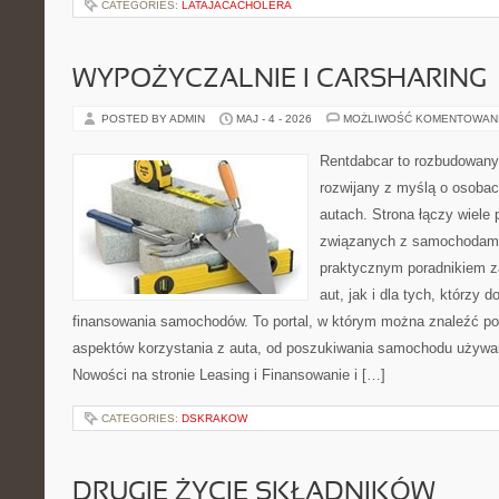
CATEGORIES:
LATAJACACHOLERA
WYPOŻYCZALNIE I CARSHARING
POSTED BY ADMIN
MAJ - 4 - 2026
MOŻLIWOŚĆ KOMENTOWAN
Rentdabcar to rozbudowany 
rozwijany z myślą o osobac
autach. Strona łączy wiele
związanych z samochodami
praktycznym poradnikiem z
aut, jak i dla tych, którzy d
finansowania samochodów. To portal, w którym można znaleźć p
aspektów korzystania z auta, od poszukiwania samochodu używa
Nowości na stronie Leasing i Finansowanie i […]
CATEGORIES:
DSKRAKOW
DRUGIE ŻYCIE SKŁADNIKÓW