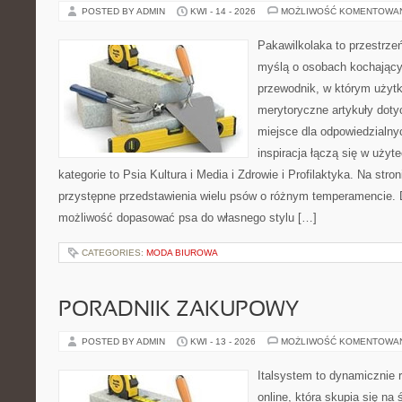
POSTED BY ADMIN
KWI - 14 - 2026
MOŻLIWOŚĆ KOMENTOWA
Pakawilkolaka to przestrzeń
myślą o osobach kochający
przewodnik, w którym użytk
merytoryczne artykuły doty
miejsce dla odpowiedzialny
inspiracja łączą się w użyt
kategorie to Psia Kultura i Media i Zdrowie i Profilaktyka. Na str
przystępne przedstawienia wielu psów o różnym temperamencie. 
możliwość dopasować psa do własnego stylu […]
CATEGORIES:
MODA BIUROWA
PORADNIK ZAKUPOWY
POSTED BY ADMIN
KWI - 13 - 2026
MOŻLIWOŚĆ KOMENTOWA
Italsystem to dynamicznie r
online, która skupia się na 