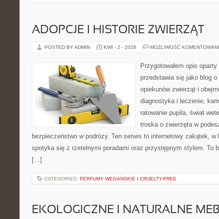
ADOPCJE I HISTORIE ZWIERZĄT
POSTED BY ADMIN
KWI - 2 - 2026
MOŻLIWOŚĆ KOMENTOWAN
Przygotowałem opis oparty 
przedstawia się jako blog o 
opiekunów zwierząt i obejmu
diagnostyka i leczenie, kar
ratowanie pupila, świat wete
troska o zwierzęta w podes
bezpieczeństwo w podróży. Ten serwis to internetowy zakątek, w 
spotyka się z rzetelnymi poradami oraz przystępnym stylem. To b
[…]
CATEGORIES:
PERFUMY WEGAŃSKIE I CRUELTY-FREE
EKOLOGICZNE I NATURALNE ME