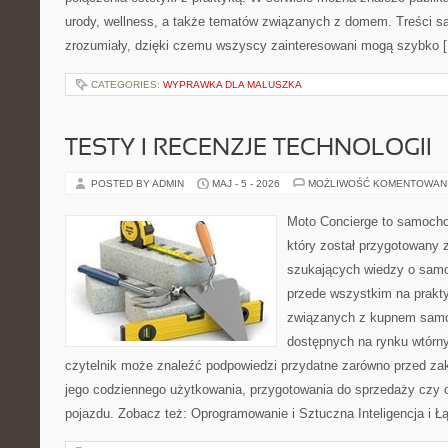
urody, wellness, a także tematów związanych z domem. Treści s
zrozumiały, dzięki czemu wszyscy zainteresowani mogą szybko 
CATEGORIES:
WYPRAWKA DLA MALUSZKA
TESTY I RECENZJE TECHNOLOGII
POSTED BY ADMIN
MAJ - 5 - 2026
MOŻLIWOŚĆ KOMENTOWAN
Moto Concierge to samocho
który został przygotowany 
szukających wiedzy o samo
przede wszystkim na prakt
związanych z kupnem samo
dostępnych na rynku wtórn
czytelnik może znaleźć podpowiedzi przydatne zarówno przed za
jego codziennego użytkowania, przygotowania do sprzedaży czy 
pojazdu. Zobacz też: Oprogramowanie i Sztuczna Inteligencja i 