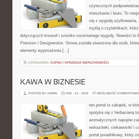
użytecznych podpowiedziac
mieszkanie i biuro. To miej
się z wygodą użytkowania, 
myślą o czytelnikach, którz
dotyczących krzeseł i szeroko rozumianego wygody. Nowości to E
Premium i Designerskie. Strona została stworzona dla osób, któ
elementy wyposażenia […]
CATEGORIES:
KUPNO I SPRZEDAŻ NIERUCHOMOŚCI
KAWA W BIZNESIE
POSTED BY ADMIN
KWI - 12 - 2026
MOŻLIWOŚĆ KOMENTOWA
ten portal to zakątek, w k
spotyka się z herbacianą tr
aromatycznych napojów zam
wskazówki, ciekawostki i c
portal poradnikowy, który z