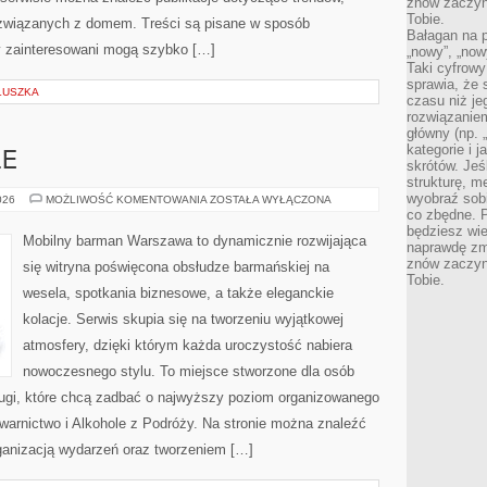
znów zaczyna
Tobie.
 związanych z domem. Treści są pisane w sposób
Bałagan na pu
y zainteresowani mogą szybko […]
„nowy”, „now
Taki cyfrowy
sprawia, że 
LUSZKA
czasu niż j
rozwiązaniem
główny (np.
kategorie i 
LE
skrótów. Je
strukturę, m
wyobraź sobi
DRINKI
026
MOŻLIWOŚĆ KOMENTOWANIA
ZOSTAŁA WYŁĄCZONA
I
co zbędne. 
KOKTAJLE
będziesz wie
Mobilny barman Warszawa to dynamicznie rozwijająca
naprawdę zmn
znów zaczyna
się witryna poświęcona obsłudze barmańskiej na
Tobie.
wesela, spotkania biznesowe, a także eleganckie
kolacje. Serwis skupia się na tworzeniu wyjątkowej
atmosfery, dzięki którym każda uroczystość nabiera
nowoczesnego stylu. To miejsce stworzone dla osób
ługi, które chcą zadbać o najwyższy poziom organizowanego
warnictwo i Alkohole z Podróży. Na stronie można znaleźć
ganizacją wydarzeń oraz tworzeniem […]